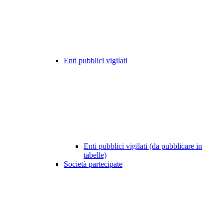
Enti pubblici vigilati
Enti pubblici vigilati (da pubblicare in
tabelle)
Società partecipate