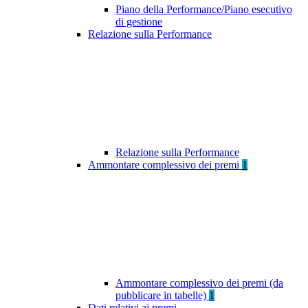
Piano della Performance/Piano esecutivo
di gestione
Relazione sulla Performance
Relazione sulla Performance
Ammontare complessivo dei premi
1
Ammontare complessivo dei premi (da
pubblicare in tabelle)
1
Dati relativi ai premi