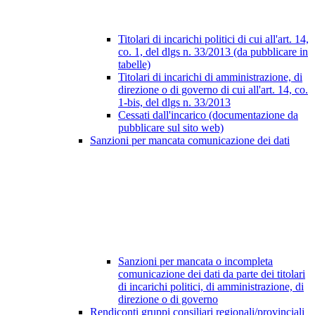
Titolari di incarichi politici di cui all'art. 14,
co. 1, del dlgs n. 33/2013 (da pubblicare in
tabelle)
Titolari di incarichi di amministrazione, di
direzione o di governo di cui all'art. 14, co.
1-bis, del dlgs n. 33/2013
Cessati dall'incarico (documentazione da
pubblicare sul sito web)
Sanzioni per mancata comunicazione dei dati
Sanzioni per mancata o incompleta
comunicazione dei dati da parte dei titolari
di incarichi politici, di amministrazione, di
direzione o di governo
Rendiconti gruppi consiliari regionali/provinciali