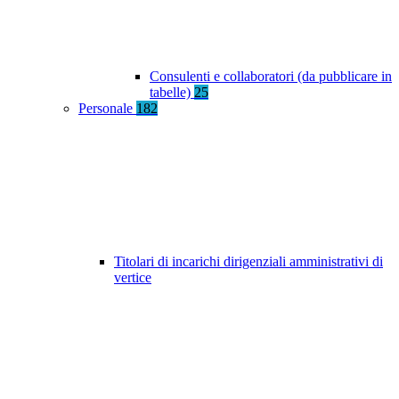
Consulenti e collaboratori (da pubblicare in
tabelle)
25
Personale
182
Titolari di incarichi dirigenziali amministrativi di
vertice