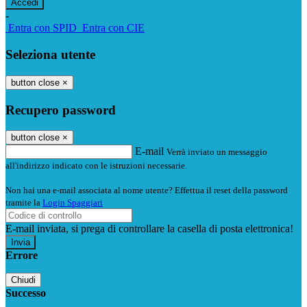
-
Entra con SPID
Entra con CIE
Seleziona utente
button close
×
Recupero password
button close
×
E-mail
Verrà inviato un messaggio
all'indirizzo indicato con le istruzioni necessarie.
Non hai una e-mail associata al nome utente? Effettua il reset della password
tramite la
Login Spaggiari
E-mail inviata, si prega di controllare la casella di posta elettronica!
Errore
Chiudi
Successo