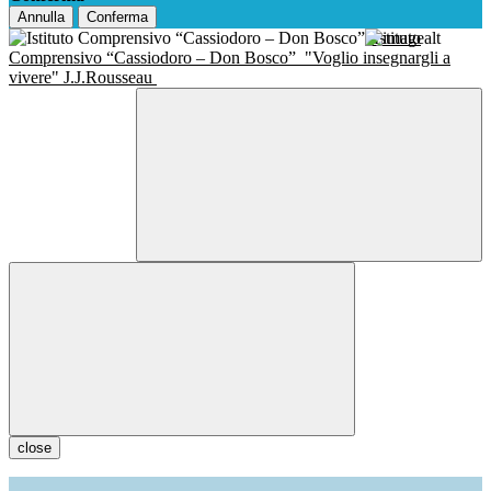
Annulla
Conferma
Istituto
Comprensivo “Cassiodoro – Don Bosco”
"Voglio insegnargli a
vivere" J.J.Rousseau
close