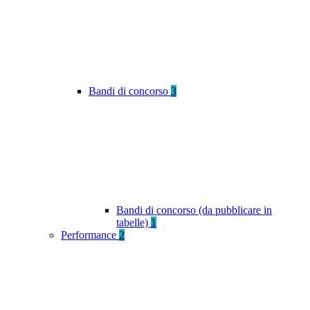
Bandi di concorso
3
Bandi di concorso (da pubblicare in
tabelle)
1
Performance
2