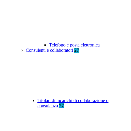
Telefono e posta elettronica
Consulenti e collaboratori
27
Titolari di incarichi di collaborazione o
consulenza
27