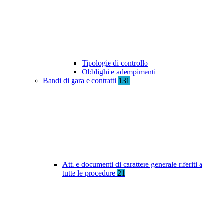
Tipologie di controllo
Obblighi e adempimenti
Bandi di gara e contratti
131
Atti e documenti di carattere generale riferiti a
tutte le procedure
21