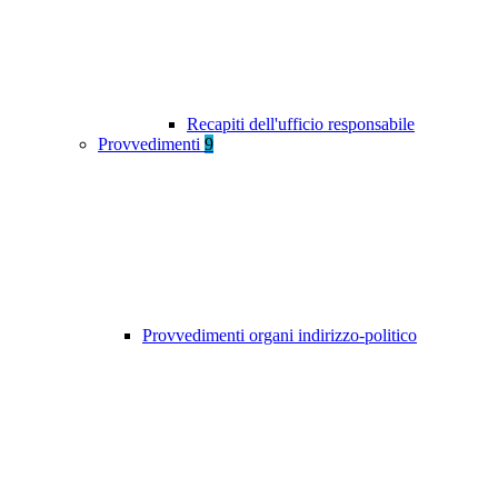
Recapiti dell'ufficio responsabile
Provvedimenti
9
Provvedimenti organi indirizzo-politico