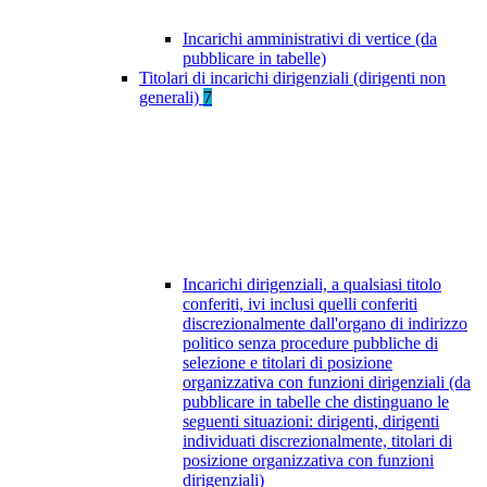
Incarichi amministrativi di vertice (da
pubblicare in tabelle)
Titolari di incarichi dirigenziali (dirigenti non
generali)
7
Incarichi dirigenziali, a qualsiasi titolo
conferiti, ivi inclusi quelli conferiti
discrezionalmente dall'organo di indirizzo
politico senza procedure pubbliche di
selezione e titolari di posizione
organizzativa con funzioni dirigenziali (da
pubblicare in tabelle che distinguano le
seguenti situazioni: dirigenti, dirigenti
individuati discrezionalmente, titolari di
posizione organizzativa con funzioni
dirigenziali)