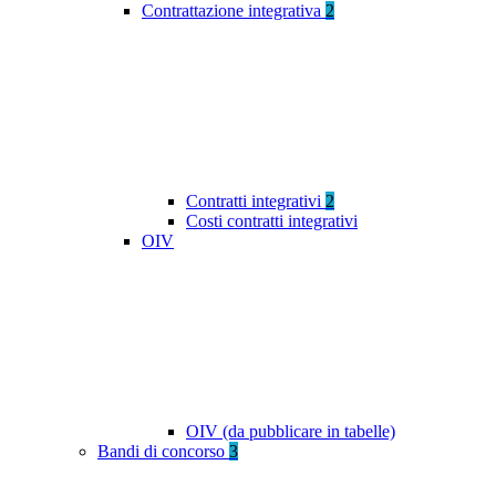
Contrattazione integrativa
2
Contratti integrativi
2
Costi contratti integrativi
OIV
OIV (da pubblicare in tabelle)
Bandi di concorso
3