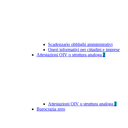
Scadenzario obblighi amministrativi
Oneri informativi per cittadini e imprese
Attestazioni OIV o struttura analoga
2
Attestazioni OIV o struttura analoga
2
Burocrazia zero