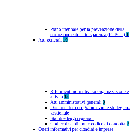
Piano triennale per la prevenzione della
corruzione e della trasparenza (PTPCT)
1
Atti generali
19
Riferimenti normativi su organizzazione e
attività
14
Atti amministrativi generali
3
Documenti di programmazione strategico-
gestionale
Statuti e leggi regionali
Codice disciplinare e codice di condotta
2
Oneri informativi per cittadini e imprese