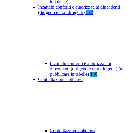
in tabelle)
Incarichi conferiti e autorizzati ai dipendenti
(dirigenti e non dirigenti)
172
Incarichi conferiti e autorizzati ai
dipendenti (dirigenti e non dirigenti) (da
pubblicare in tabelle)
146
Contrattazione collettiva
Contrattazione collettiva