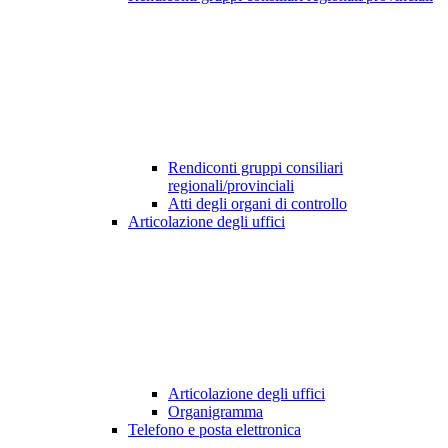
Rendiconti gruppi consiliari
regionali/provinciali
Atti degli organi di controllo
Articolazione degli uffici
Articolazione degli uffici
Organigramma
Telefono e posta elettronica