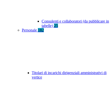
Consulenti e collaboratori (da pubblicare in
tabelle)
25
Personale
182
Titolari di incarichi dirigenziali amministrativi di
vertice