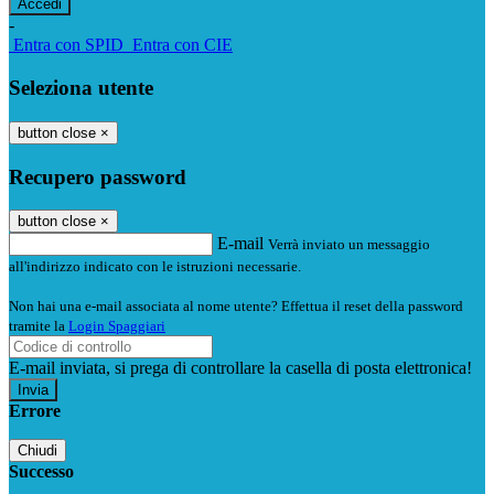
-
Entra con SPID
Entra con CIE
Seleziona utente
button close
×
Recupero password
button close
×
E-mail
Verrà inviato un messaggio
all'indirizzo indicato con le istruzioni necessarie.
Non hai una e-mail associata al nome utente? Effettua il reset della password
tramite la
Login Spaggiari
E-mail inviata, si prega di controllare la casella di posta elettronica!
Errore
Chiudi
Successo