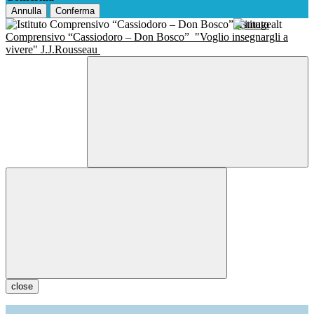
Annulla
Conferma
Istituto
Comprensivo “Cassiodoro – Don Bosco”
"Voglio insegnargli a
vivere" J.J.Rousseau
close