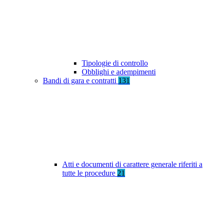
Tipologie di controllo
Obblighi e adempimenti
Bandi di gara e contratti
131
Atti e documenti di carattere generale riferiti a
tutte le procedure
21