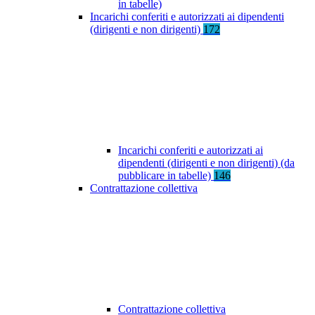
in tabelle)
Incarichi conferiti e autorizzati ai dipendenti
(dirigenti e non dirigenti)
172
Incarichi conferiti e autorizzati ai
dipendenti (dirigenti e non dirigenti) (da
pubblicare in tabelle)
146
Contrattazione collettiva
Contrattazione collettiva