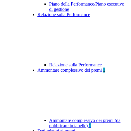
Piano della Performance/Piano esecutivo
di gestione
Relazione sulla Performance
Relazione sulla Performance
Ammontare complessivo dei premi
1
Ammontare complessivo dei premi (da
pubblicare in tabelle)
1
Dati relativi ai premi