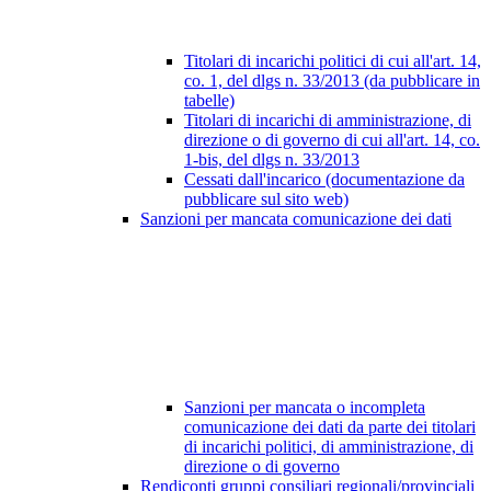
Titolari di incarichi politici di cui all'art. 14,
co. 1, del dlgs n. 33/2013 (da pubblicare in
tabelle)
Titolari di incarichi di amministrazione, di
direzione o di governo di cui all'art. 14, co.
1-bis, del dlgs n. 33/2013
Cessati dall'incarico (documentazione da
pubblicare sul sito web)
Sanzioni per mancata comunicazione dei dati
Sanzioni per mancata o incompleta
comunicazione dei dati da parte dei titolari
di incarichi politici, di amministrazione, di
direzione o di governo
Rendiconti gruppi consiliari regionali/provinciali