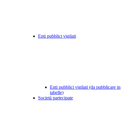
Enti pubblici vigilati
Enti pubblici vigilati (da pubblicare in
tabelle)
Società partecipate