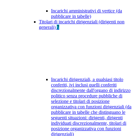
Incarichi amministrativi di vertice (da
pubblicare in tabelle)
Titolari di incarichi dirigenziali (dirigenti non
generali)
7
Incarichi dirigenziali, a qualsiasi titolo
conferiti, ivi inclusi quelli conferiti
discrezionalmente dall'organo di indirizzo
politico senza procedure pubbliche di
selezione e titolari di posizione
organizzativa con funzioni dirigenziali (da
pubblicare in tabelle che distinguano le
seguenti situazioni: dirigenti, dirigenti
individuati discrezionalmente, titolari di
posizione organizzativa con funzioni
dirigenziali)