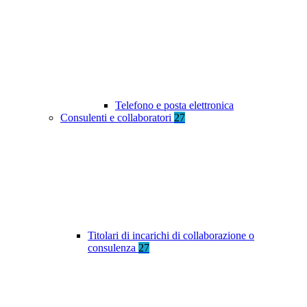
Telefono e posta elettronica
Consulenti e collaboratori
27
Titolari di incarichi di collaborazione o
consulenza
27