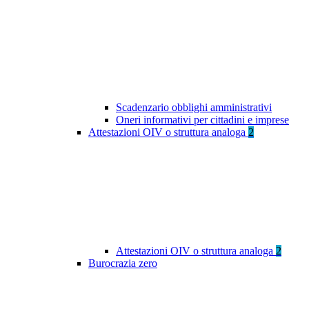
Scadenzario obblighi amministrativi
Oneri informativi per cittadini e imprese
Attestazioni OIV o struttura analoga
2
Attestazioni OIV o struttura analoga
2
Burocrazia zero