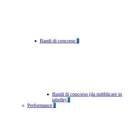
Bandi di concorso
3
Bandi di concorso (da pubblicare in
tabelle)
1
Performance
2