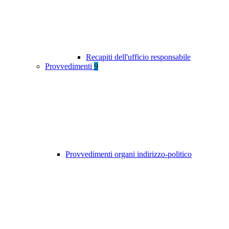
Recapiti dell'ufficio responsabile
Provvedimenti
9
Provvedimenti organi indirizzo-politico