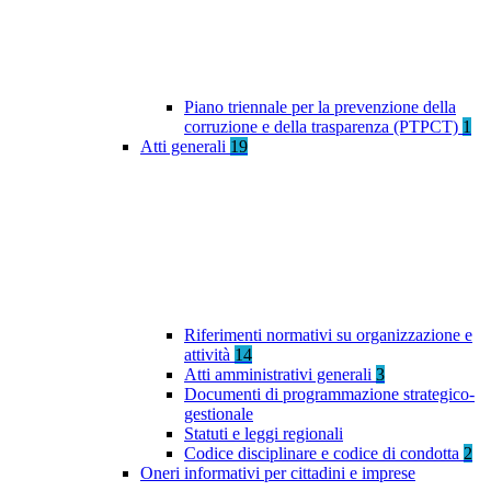
Piano triennale per la prevenzione della
corruzione e della trasparenza (PTPCT)
1
Atti generali
19
Riferimenti normativi su organizzazione e
attività
14
Atti amministrativi generali
3
Documenti di programmazione strategico-
gestionale
Statuti e leggi regionali
Codice disciplinare e codice di condotta
2
Oneri informativi per cittadini e imprese