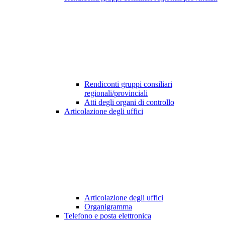
Rendiconti gruppi consiliari
regionali/provinciali
Atti degli organi di controllo
Articolazione degli uffici
Articolazione degli uffici
Organigramma
Telefono e posta elettronica