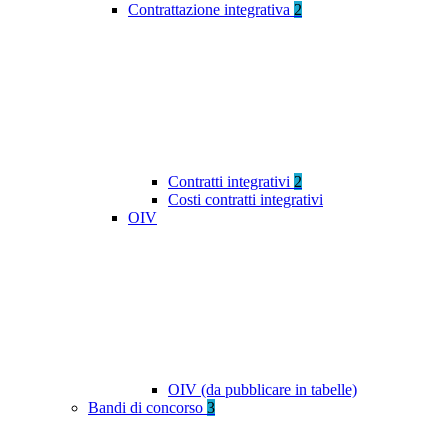
Contrattazione integrativa
2
Contratti integrativi
2
Costi contratti integrativi
OIV
OIV (da pubblicare in tabelle)
Bandi di concorso
3