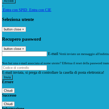
-
Entra con SPID
Entra con CIE
Seleziona utente
button close
×
Recupero password
button close
×
E-mail
Verrà inviato un messaggio all'indirizz
Non hai una e-mail associata al nome utente? Effettua il reset della password tram
E-mail inviata, si prega di controllare la casella di posta elettronica!
Errore
Chiudi
Successo
Chiudi
Informazione