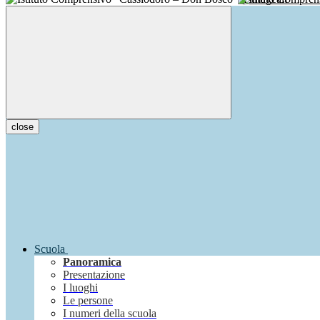
close
Scuola
Panoramica
Presentazione
I luoghi
Le persone
I numeri della scuola