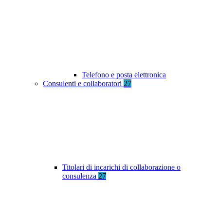
Telefono e posta elettronica
Consulenti e collaboratori
27
Titolari di incarichi di collaborazione o
consulenza
27