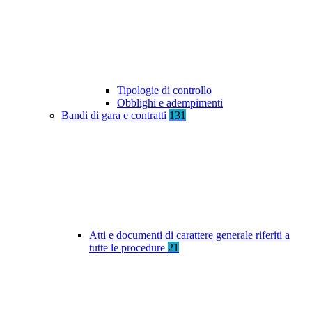
Tipologie di controllo
Obblighi e adempimenti
Bandi di gara e contratti
131
Atti e documenti di carattere generale riferiti a
tutte le procedure
21