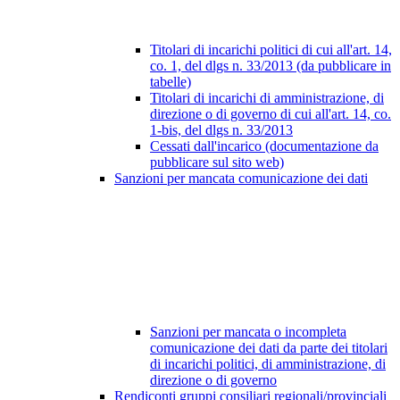
Titolari di incarichi politici di cui all'art. 14,
co. 1, del dlgs n. 33/2013 (da pubblicare in
tabelle)
Titolari di incarichi di amministrazione, di
direzione o di governo di cui all'art. 14, co.
1-bis, del dlgs n. 33/2013
Cessati dall'incarico (documentazione da
pubblicare sul sito web)
Sanzioni per mancata comunicazione dei dati
Sanzioni per mancata o incompleta
comunicazione dei dati da parte dei titolari
di incarichi politici, di amministrazione, di
direzione o di governo
Rendiconti gruppi consiliari regionali/provinciali