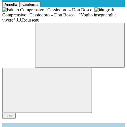
Annulla
Conferma
Istituto
Comprensivo “Cassiodoro – Don Bosco”
"Voglio insegnargli a
vivere" J.J.Rousseau
close