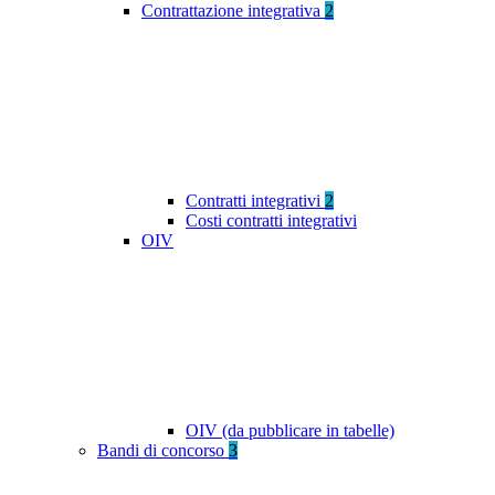
Contrattazione integrativa
2
Contratti integrativi
2
Costi contratti integrativi
OIV
OIV (da pubblicare in tabelle)
Bandi di concorso
3