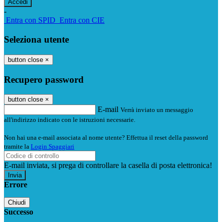
-
Entra con SPID
Entra con CIE
Seleziona utente
button close
×
Recupero password
button close
×
E-mail
Verrà inviato un messaggio
all'indirizzo indicato con le istruzioni necessarie.
Non hai una e-mail associata al nome utente? Effettua il reset della password
tramite la
Login Spaggiari
E-mail inviata, si prega di controllare la casella di posta elettronica!
Errore
Chiudi
Successo