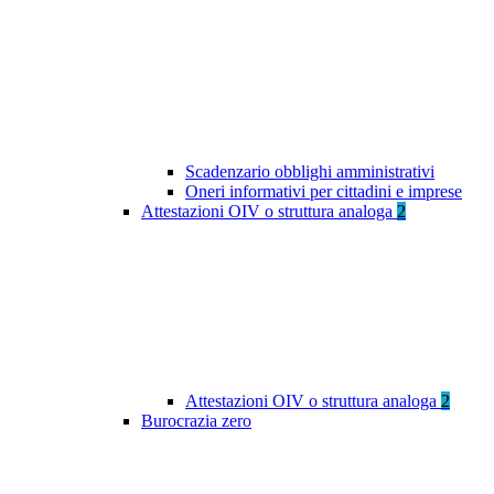
Scadenzario obblighi amministrativi
Oneri informativi per cittadini e imprese
Attestazioni OIV o struttura analoga
2
Attestazioni OIV o struttura analoga
2
Burocrazia zero