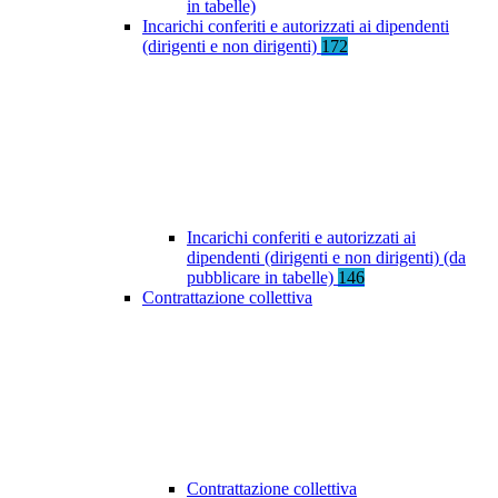
in tabelle)
Incarichi conferiti e autorizzati ai dipendenti
(dirigenti e non dirigenti)
172
Incarichi conferiti e autorizzati ai
dipendenti (dirigenti e non dirigenti) (da
pubblicare in tabelle)
146
Contrattazione collettiva
Contrattazione collettiva