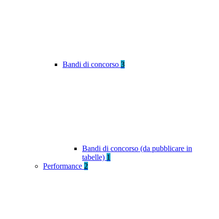
Bandi di concorso
3
Bandi di concorso (da pubblicare in
tabelle)
1
Performance
2