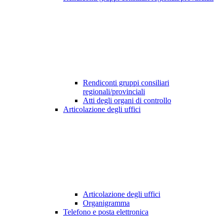
Rendiconti gruppi consiliari
regionali/provinciali
Atti degli organi di controllo
Articolazione degli uffici
Articolazione degli uffici
Organigramma
Telefono e posta elettronica