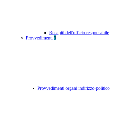
Recapiti dell'ufficio responsabile
Provvedimenti
9
Provvedimenti organi indirizzo-politico