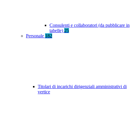
Consulenti e collaboratori (da pubblicare in
tabelle)
25
Personale
182
Titolari di incarichi dirigenziali amministrativi di
vertice