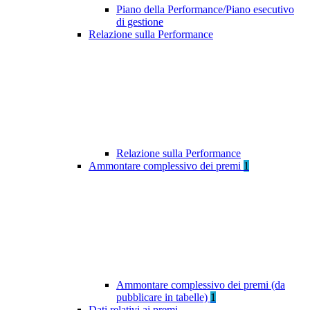
Piano della Performance/Piano esecutivo
di gestione
Relazione sulla Performance
Relazione sulla Performance
Ammontare complessivo dei premi
1
Ammontare complessivo dei premi (da
pubblicare in tabelle)
1
Dati relativi ai premi