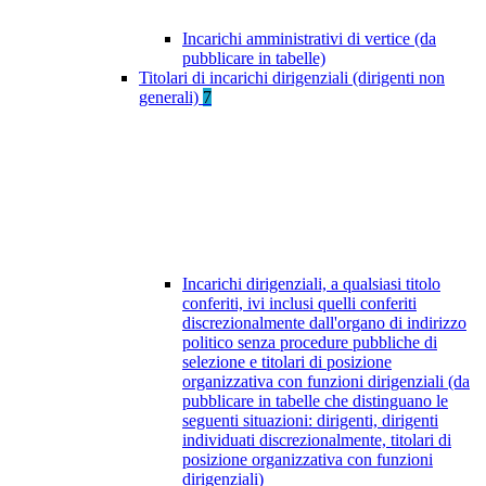
Incarichi amministrativi di vertice (da
pubblicare in tabelle)
Titolari di incarichi dirigenziali (dirigenti non
generali)
7
Incarichi dirigenziali, a qualsiasi titolo
conferiti, ivi inclusi quelli conferiti
discrezionalmente dall'organo di indirizzo
politico senza procedure pubbliche di
selezione e titolari di posizione
organizzativa con funzioni dirigenziali (da
pubblicare in tabelle che distinguano le
seguenti situazioni: dirigenti, dirigenti
individuati discrezionalmente, titolari di
posizione organizzativa con funzioni
dirigenziali)