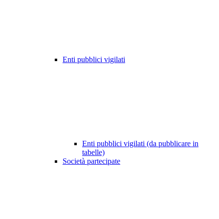
Enti pubblici vigilati
Enti pubblici vigilati (da pubblicare in
tabelle)
Società partecipate