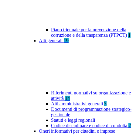
Piano triennale per la prevenzione della
corruzione e della trasparenza (PTPCT)
1
Atti generali
19
Riferimenti normativi su organizzazione e
attività
14
Atti amministrativi generali
3
Documenti di programmazione strategico-
gestionale
Statuti e leggi regionali
Codice disciplinare e codice di condotta
2
Oneri informativi per cittadini e imprese