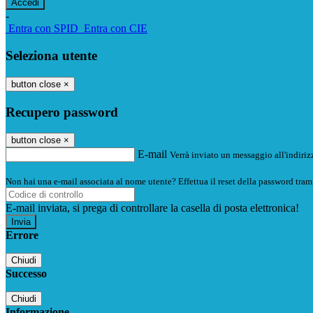
-
Entra con SPID
Entra con CIE
Seleziona utente
button close
×
Recupero password
button close
×
E-mail
Verrà inviato un messaggio all'indirizz
Non hai una e-mail associata al nome utente? Effettua il reset della password tram
E-mail inviata, si prega di controllare la casella di posta elettronica!
Errore
Chiudi
Successo
Chiudi
Informazione