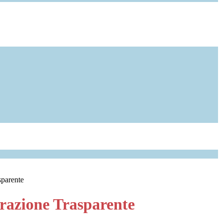
sparente
azione Trasparente