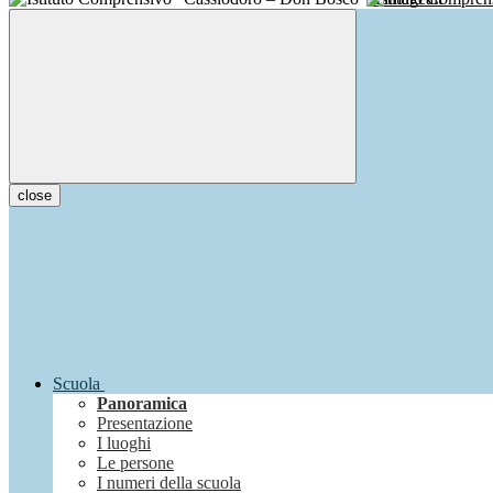
close
Scuola
Panoramica
Presentazione
I luoghi
Le persone
I numeri della scuola