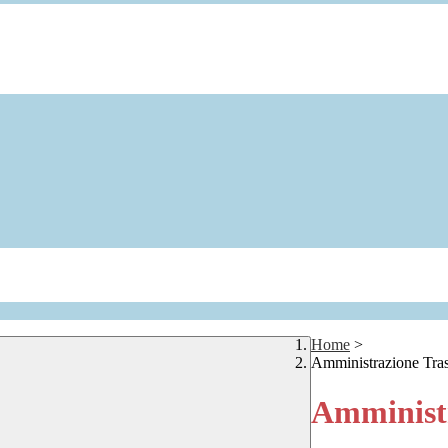
Home
>
Amministrazione Tra
Amministr