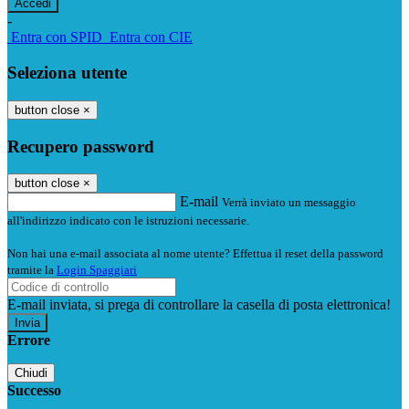
-
Entra con SPID
Entra con CIE
Seleziona utente
button close
×
Recupero password
button close
×
E-mail
Verrà inviato un messaggio
all'indirizzo indicato con le istruzioni necessarie.
Non hai una e-mail associata al nome utente? Effettua il reset della password
tramite la
Login Spaggiari
E-mail inviata, si prega di controllare la casella di posta elettronica!
Errore
Chiudi
Successo