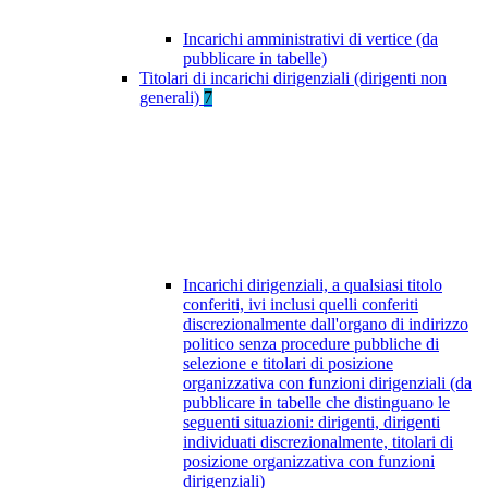
Incarichi amministrativi di vertice (da
pubblicare in tabelle)
Titolari di incarichi dirigenziali (dirigenti non
generali)
7
Incarichi dirigenziali, a qualsiasi titolo
conferiti, ivi inclusi quelli conferiti
discrezionalmente dall'organo di indirizzo
politico senza procedure pubbliche di
selezione e titolari di posizione
organizzativa con funzioni dirigenziali (da
pubblicare in tabelle che distinguano le
seguenti situazioni: dirigenti, dirigenti
individuati discrezionalmente, titolari di
posizione organizzativa con funzioni
dirigenziali)