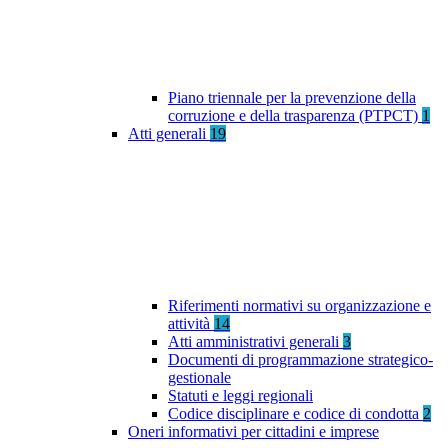
Piano triennale per la prevenzione della
corruzione e della trasparenza (PTPCT)
1
Atti generali
19
Riferimenti normativi su organizzazione e
attività
14
Atti amministrativi generali
3
Documenti di programmazione strategico-
gestionale
Statuti e leggi regionali
Codice disciplinare e codice di condotta
2
Oneri informativi per cittadini e imprese