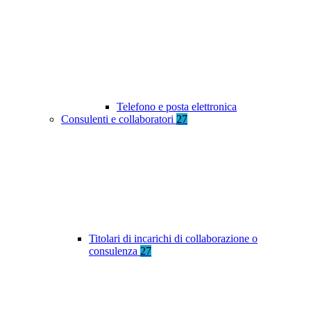
Telefono e posta elettronica
Consulenti e collaboratori
27
Titolari di incarichi di collaborazione o
consulenza
27