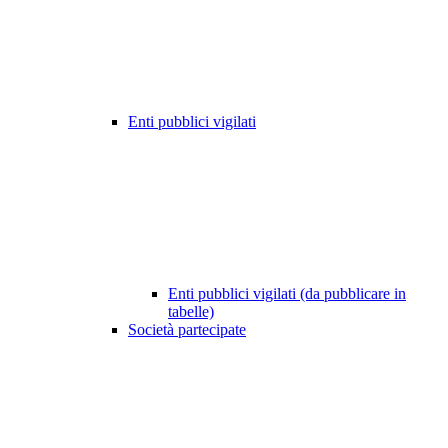
Enti pubblici vigilati
Enti pubblici vigilati (da pubblicare in
tabelle)
Società partecipate