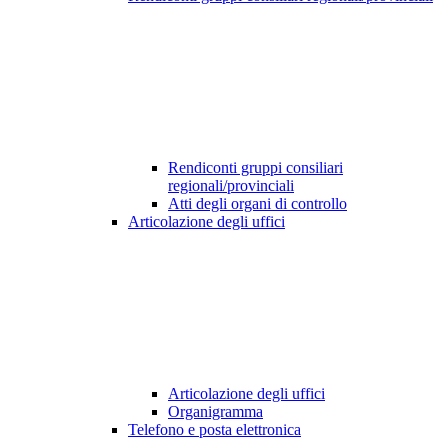
Rendiconti gruppi consiliari
regionali/provinciali
Atti degli organi di controllo
Articolazione degli uffici
Articolazione degli uffici
Organigramma
Telefono e posta elettronica