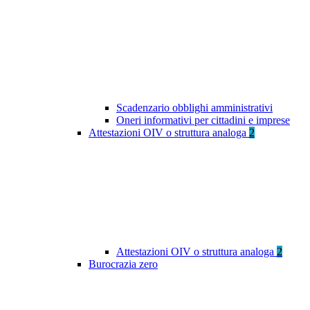
Scadenzario obblighi amministrativi
Oneri informativi per cittadini e imprese
Attestazioni OIV o struttura analoga
2
Attestazioni OIV o struttura analoga
2
Burocrazia zero