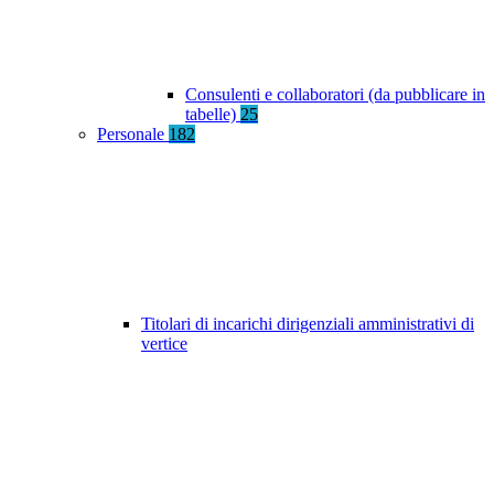
Consulenti e collaboratori (da pubblicare in
tabelle)
25
Personale
182
Titolari di incarichi dirigenziali amministrativi di
vertice