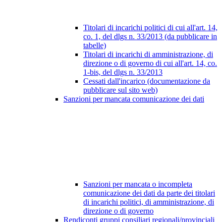
Titolari di incarichi politici di cui all'art. 14,
co. 1, del dlgs n. 33/2013 (da pubblicare in
tabelle)
Titolari di incarichi di amministrazione, di
direzione o di governo di cui all'art. 14, co.
1-bis, del dlgs n. 33/2013
Cessati dall'incarico (documentazione da
pubblicare sul sito web)
Sanzioni per mancata comunicazione dei dati
Sanzioni per mancata o incompleta
comunicazione dei dati da parte dei titolari
di incarichi politici, di amministrazione, di
direzione o di governo
Rendiconti gruppi consiliari regionali/provinciali