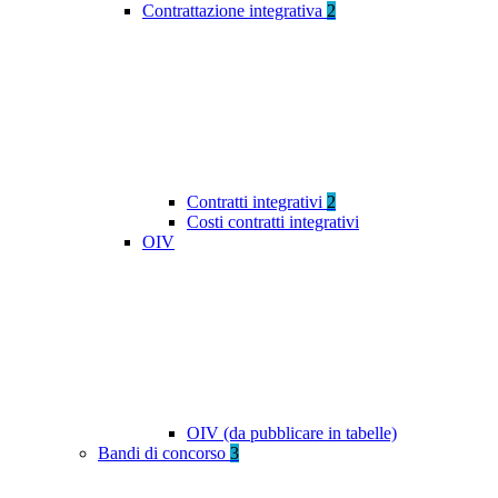
Contrattazione integrativa
2
Contratti integrativi
2
Costi contratti integrativi
OIV
OIV (da pubblicare in tabelle)
Bandi di concorso
3