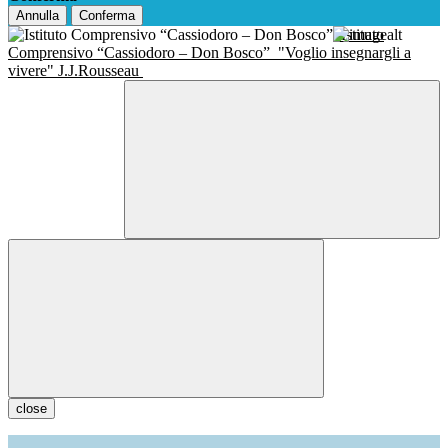
Annulla
Conferma
Istituto
Comprensivo “Cassiodoro – Don Bosco”
"Voglio insegnargli a
vivere" J.J.Rousseau
close