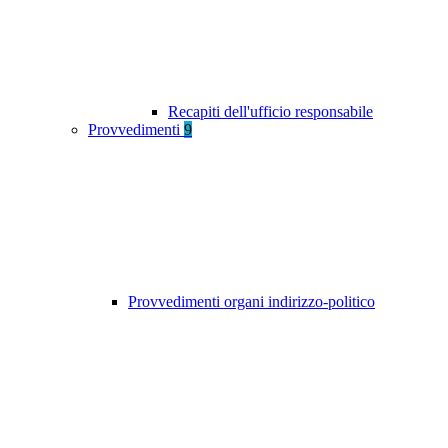
Recapiti dell'ufficio responsabile
Provvedimenti
9
Provvedimenti organi indirizzo-politico