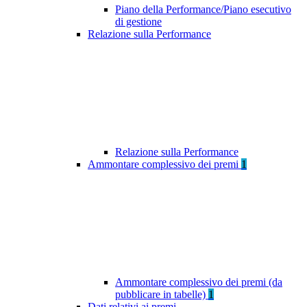
Piano della Performance/Piano esecutivo
di gestione
Relazione sulla Performance
Relazione sulla Performance
Ammontare complessivo dei premi
1
Ammontare complessivo dei premi (da
pubblicare in tabelle)
1
Dati relativi ai premi