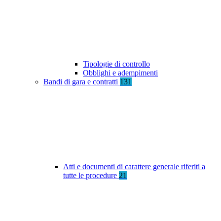
Tipologie di controllo
Obblighi e adempimenti
Bandi di gara e contratti
131
Atti e documenti di carattere generale riferiti a
tutte le procedure
21