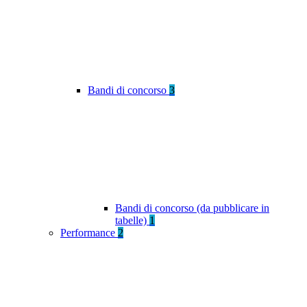
Bandi di concorso
3
Bandi di concorso (da pubblicare in
tabelle)
1
Performance
2