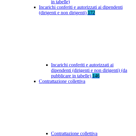
in tabelle)
Incarichi conferiti e autorizzati ai dipendenti
(dirigenti e non dirigenti)
172
Incarichi conferiti e autorizzati ai
dipendenti (dirigenti e non dirigenti) (da
pubblicare in tabelle)
146
Contrattazione collettiva
Contrattazione collettiva