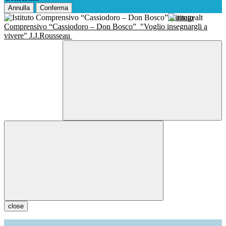
Annulla
Conferma
Istituto
Comprensivo “Cassiodoro – Don Bosco”
"Voglio insegnargli a
vivere" J.J.Rousseau
close