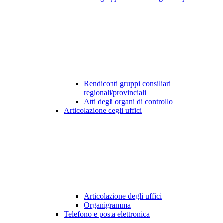
Rendiconti gruppi consiliari
regionali/provinciali
Atti degli organi di controllo
Articolazione degli uffici
Articolazione degli uffici
Organigramma
Telefono e posta elettronica