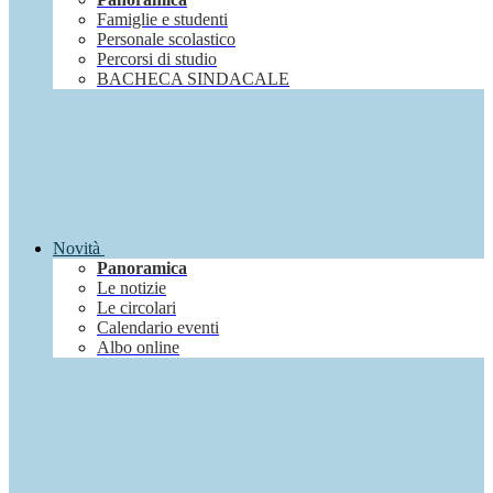
Famiglie e studenti
Personale scolastico
Percorsi di studio
BACHECA SINDACALE
Novità
Panoramica
Le notizie
Le circolari
Calendario eventi
Albo online