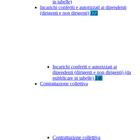
in tabelle)
Incarichi conferiti e autorizzati ai dipendenti
(dirigenti e non dirigenti)
172
Incarichi conferiti e autorizzati ai
dipendenti (dirigenti e non dirigenti) (da
pubblicare in tabelle)
146
Contrattazione collettiva
Contrattazione collettiva