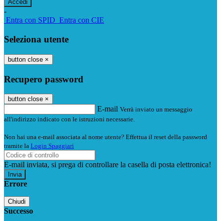
-
Entra con SPID
Entra con CIE
Seleziona utente
button close
×
Recupero password
button close
×
E-mail
Verrà inviato un messaggio
all'indirizzo indicato con le istruzioni necessarie.
Non hai una e-mail associata al nome utente? Effettua il reset della password
tramite la
Login Spaggiari
E-mail inviata, si prega di controllare la casella di posta elettronica!
Errore
Chiudi
Successo