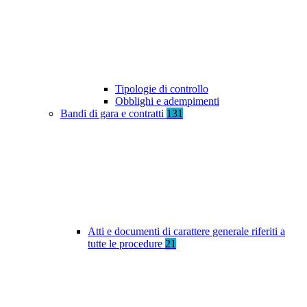
Tipologie di controllo
Obblighi e adempimenti
Bandi di gara e contratti
131
Atti e documenti di carattere generale riferiti a
tutte le procedure
21