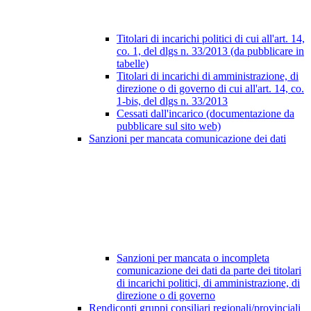
Titolari di incarichi politici di cui all'art. 14,
co. 1, del dlgs n. 33/2013 (da pubblicare in
tabelle)
Titolari di incarichi di amministrazione, di
direzione o di governo di cui all'art. 14, co.
1-bis, del dlgs n. 33/2013
Cessati dall'incarico (documentazione da
pubblicare sul sito web)
Sanzioni per mancata comunicazione dei dati
Sanzioni per mancata o incompleta
comunicazione dei dati da parte dei titolari
di incarichi politici, di amministrazione, di
direzione o di governo
Rendiconti gruppi consiliari regionali/provinciali