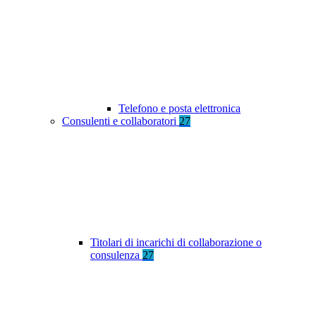
Telefono e posta elettronica
Consulenti e collaboratori
27
Titolari di incarichi di collaborazione o
consulenza
27