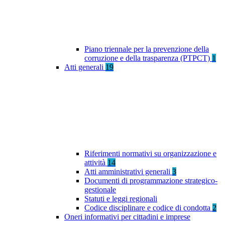
Piano triennale per la prevenzione della
corruzione e della trasparenza (PTPCT)
1
Atti generali
19
Riferimenti normativi su organizzazione e
attività
14
Atti amministrativi generali
3
Documenti di programmazione strategico-
gestionale
Statuti e leggi regionali
Codice disciplinare e codice di condotta
2
Oneri informativi per cittadini e imprese