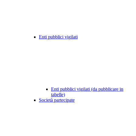
Enti pubblici vigilati
Enti pubblici vigilati (da pubblicare in
tabelle)
Società partecipate