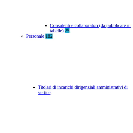
Consulenti e collaboratori (da pubblicare in
tabelle)
25
Personale
182
Titolari di incarichi dirigenziali amministrativi di
vertice