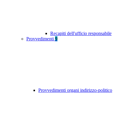
Recapiti dell'ufficio responsabile
Provvedimenti
9
Provvedimenti organi indirizzo-politico