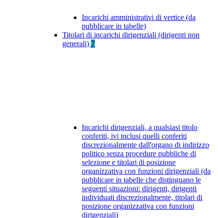
Incarichi amministrativi di vertice (da
pubblicare in tabelle)
Titolari di incarichi dirigenziali (dirigenti non
generali)
7
Incarichi dirigenziali, a qualsiasi titolo
conferiti, ivi inclusi quelli conferiti
discrezionalmente dall'organo di indirizzo
politico senza procedure pubbliche di
selezione e titolari di posizione
organizzativa con funzioni dirigenziali (da
pubblicare in tabelle che distinguano le
seguenti situazioni: dirigenti, dirigenti
individuati discrezionalmente, titolari di
posizione organizzativa con funzioni
dirigenziali)