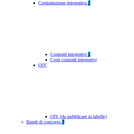
Contrattazione integrativa
2
Contratti integrativi
2
Costi contratti integrativi
OIV
OIV (da pubblicare in tabelle)
Bandi di concorso
3