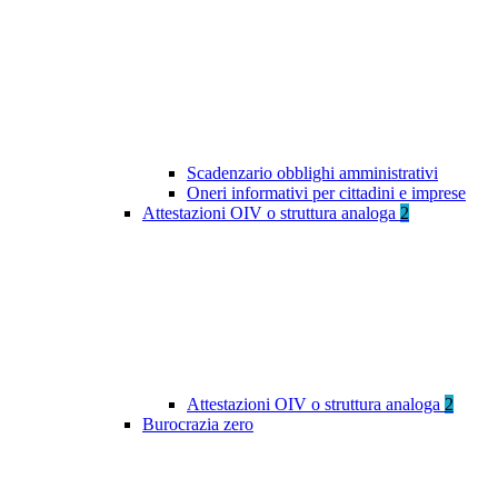
Scadenzario obblighi amministrativi
Oneri informativi per cittadini e imprese
Attestazioni OIV o struttura analoga
2
Attestazioni OIV o struttura analoga
2
Burocrazia zero