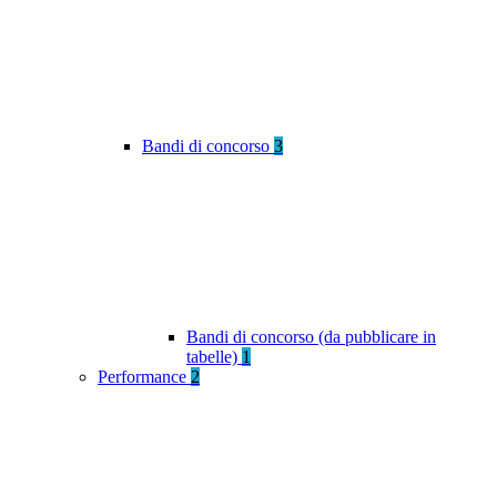
Bandi di concorso
3
Bandi di concorso (da pubblicare in
tabelle)
1
Performance
2