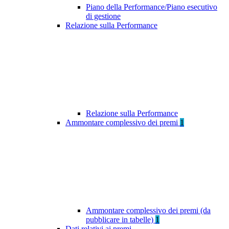
Piano della Performance/Piano esecutivo
di gestione
Relazione sulla Performance
Relazione sulla Performance
Ammontare complessivo dei premi
1
Ammontare complessivo dei premi (da
pubblicare in tabelle)
1
Dati relativi ai premi