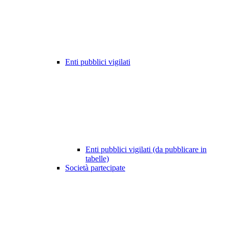
Enti pubblici vigilati
Enti pubblici vigilati (da pubblicare in
tabelle)
Società partecipate