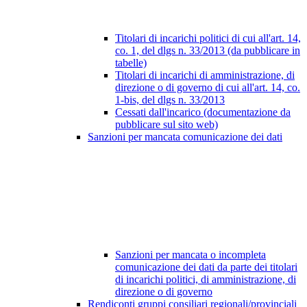
Titolari di incarichi politici di cui all'art. 14,
co. 1, del dlgs n. 33/2013 (da pubblicare in
tabelle)
Titolari di incarichi di amministrazione, di
direzione o di governo di cui all'art. 14, co.
1-bis, del dlgs n. 33/2013
Cessati dall'incarico (documentazione da
pubblicare sul sito web)
Sanzioni per mancata comunicazione dei dati
Sanzioni per mancata o incompleta
comunicazione dei dati da parte dei titolari
di incarichi politici, di amministrazione, di
direzione o di governo
Rendiconti gruppi consiliari regionali/provinciali