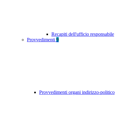
Recapiti dell'ufficio responsabile
Provvedimenti
9
Provvedimenti organi indirizzo-politico