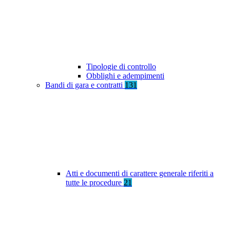
Tipologie di controllo
Obblighi e adempimenti
Bandi di gara e contratti
131
Atti e documenti di carattere generale riferiti a
tutte le procedure
21