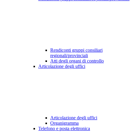
Rendiconti gruppi consiliari
regionali/provinciali
Atti degli organi di controllo
Articolazione degli uffici
Articolazione degli uffici
Organigramma
Telefono e posta elettronica