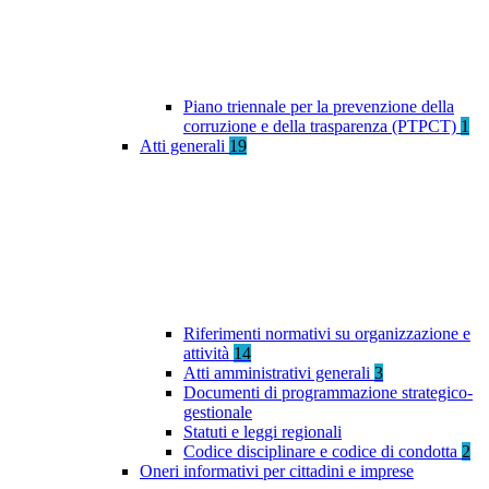
Piano triennale per la prevenzione della
corruzione e della trasparenza (PTPCT)
1
Atti generali
19
Riferimenti normativi su organizzazione e
attività
14
Atti amministrativi generali
3
Documenti di programmazione strategico-
gestionale
Statuti e leggi regionali
Codice disciplinare e codice di condotta
2
Oneri informativi per cittadini e imprese