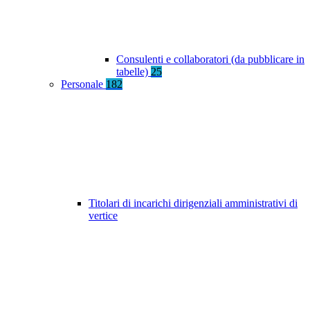
Consulenti e collaboratori (da pubblicare in
tabelle)
25
Personale
182
Titolari di incarichi dirigenziali amministrativi di
vertice