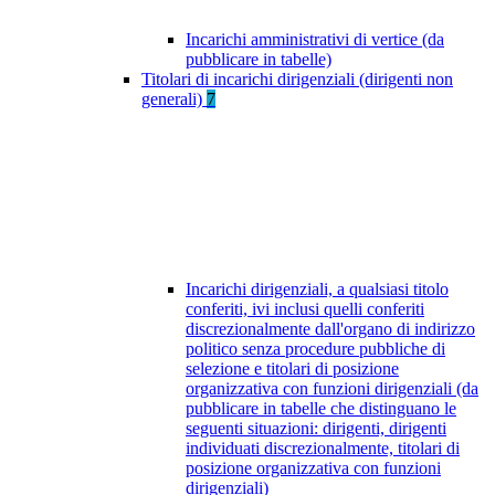
Incarichi amministrativi di vertice (da
pubblicare in tabelle)
Titolari di incarichi dirigenziali (dirigenti non
generali)
7
Incarichi dirigenziali, a qualsiasi titolo
conferiti, ivi inclusi quelli conferiti
discrezionalmente dall'organo di indirizzo
politico senza procedure pubbliche di
selezione e titolari di posizione
organizzativa con funzioni dirigenziali (da
pubblicare in tabelle che distinguano le
seguenti situazioni: dirigenti, dirigenti
individuati discrezionalmente, titolari di
posizione organizzativa con funzioni
dirigenziali)