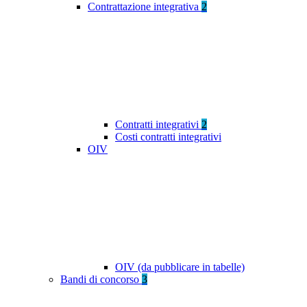
Contrattazione integrativa
2
Contratti integrativi
2
Costi contratti integrativi
OIV
OIV (da pubblicare in tabelle)
Bandi di concorso
3