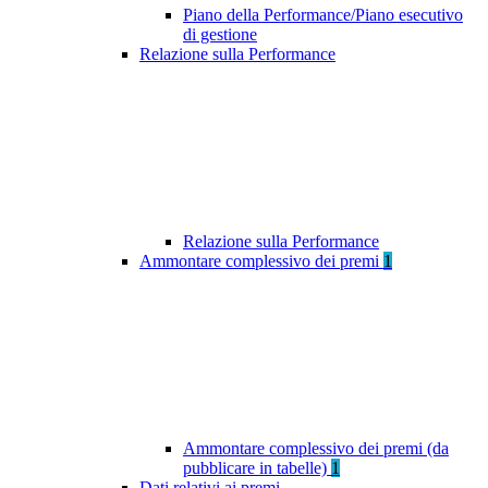
Piano della Performance/Piano esecutivo
di gestione
Relazione sulla Performance
Relazione sulla Performance
Ammontare complessivo dei premi
1
Ammontare complessivo dei premi (da
pubblicare in tabelle)
1
Dati relativi ai premi