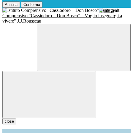
Annulla
Conferma
Istituto
Comprensivo “Cassiodoro – Don Bosco”
"Voglio insegnargli a
vivere" J.J.Rousseau
close