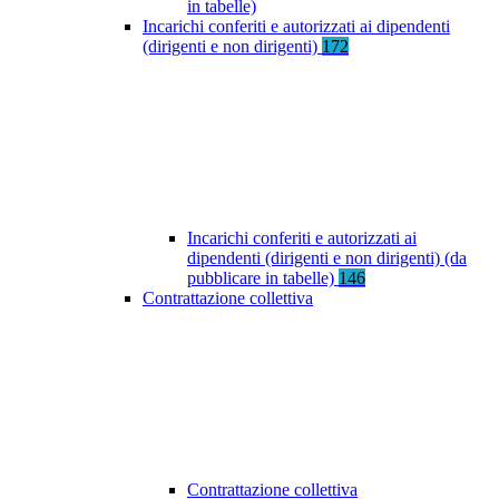
in tabelle)
Incarichi conferiti e autorizzati ai dipendenti
(dirigenti e non dirigenti)
172
Incarichi conferiti e autorizzati ai
dipendenti (dirigenti e non dirigenti) (da
pubblicare in tabelle)
146
Contrattazione collettiva
Contrattazione collettiva