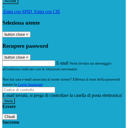
-
Entra con SPID
Entra con CIE
Seleziona utente
button close
×
Recupero password
button close
×
E-mail
Verrà inviato un messaggio
all'indirizzo indicato con le istruzioni necessarie.
Non hai una e-mail associata al nome utente? Effettua il reset della password
tramite la
Login Spaggiari
E-mail inviata, si prega di controllare la casella di posta elettronica!
Errore
Chiudi
Successo