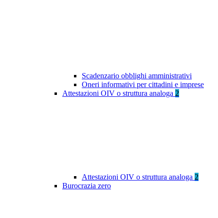
Scadenzario obblighi amministrativi
Oneri informativi per cittadini e imprese
Attestazioni OIV o struttura analoga
2
Attestazioni OIV o struttura analoga
2
Burocrazia zero