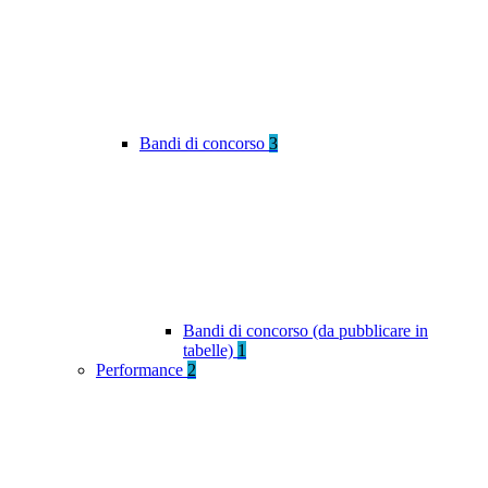
Bandi di concorso
3
Bandi di concorso (da pubblicare in
tabelle)
1
Performance
2