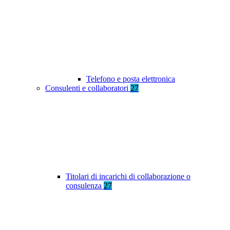
Telefono e posta elettronica
Consulenti e collaboratori
27
Titolari di incarichi di collaborazione o
consulenza
27