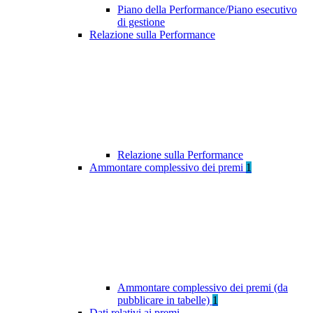
Piano della Performance/Piano esecutivo
di gestione
Relazione sulla Performance
Relazione sulla Performance
Ammontare complessivo dei premi
1
Ammontare complessivo dei premi (da
pubblicare in tabelle)
1
Dati relativi ai premi