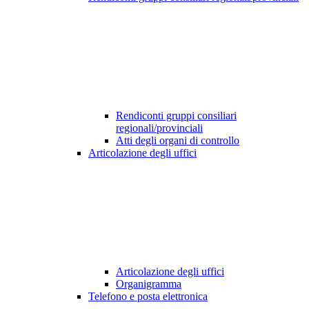
Rendiconti gruppi consiliari
regionali/provinciali
Atti degli organi di controllo
Articolazione degli uffici
Articolazione degli uffici
Organigramma
Telefono e posta elettronica