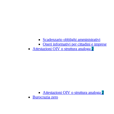
Scadenzario obblighi amministrativi
Oneri informativi per cittadini e imprese
Attestazioni OIV o struttura analoga
2
Attestazioni OIV o struttura analoga
2
Burocrazia zero