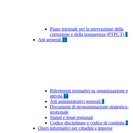
Piano triennale per la prevenzione della
corruzione e della trasparenza (PTPCT)
1
Atti generali
19
Riferimenti normativi su organizzazione e
attività
14
Atti amministrativi generali
3
Documenti di programmazione strategico-
gestionale
Statuti e leggi regionali
Codice disciplinare e codice di condotta
2
Oneri informativi per cittadini e imprese