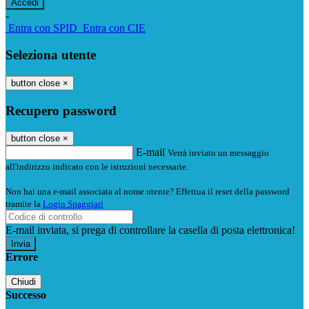
-
Entra con SPID
Entra con CIE
Seleziona utente
button close
×
Recupero password
button close
×
E-mail
Verrà inviato un messaggio
all'indirizzo indicato con le istruzioni necessarie.
Non hai una e-mail associata al nome utente? Effettua il reset della password
tramite la
Login Spaggiari
E-mail inviata, si prega di controllare la casella di posta elettronica!
Errore
Chiudi
Successo