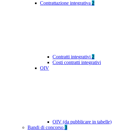
Contrattazione integrativa
2
Contratti integrativi
2
Costi contratti integrativi
OIV
OIV (da pubblicare in tabelle)
Bandi di concorso
3