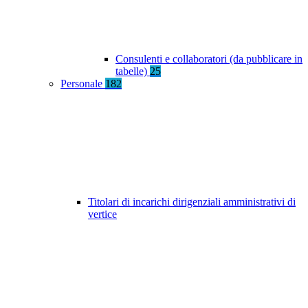
Consulenti e collaboratori (da pubblicare in
tabelle)
25
Personale
182
Titolari di incarichi dirigenziali amministrativi di
vertice