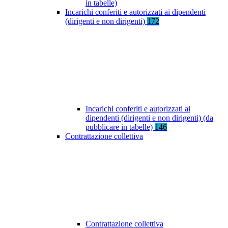
in tabelle)
Incarichi conferiti e autorizzati ai dipendenti
(dirigenti e non dirigenti)
172
Incarichi conferiti e autorizzati ai
dipendenti (dirigenti e non dirigenti) (da
pubblicare in tabelle)
146
Contrattazione collettiva
Contrattazione collettiva