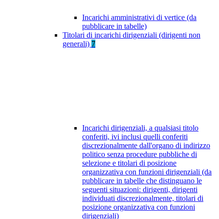
Incarichi amministrativi di vertice (da
pubblicare in tabelle)
Titolari di incarichi dirigenziali (dirigenti non
generali)
7
Incarichi dirigenziali, a qualsiasi titolo
conferiti, ivi inclusi quelli conferiti
discrezionalmente dall'organo di indirizzo
politico senza procedure pubbliche di
selezione e titolari di posizione
organizzativa con funzioni dirigenziali (da
pubblicare in tabelle che distinguano le
seguenti situazioni: dirigenti, dirigenti
individuati discrezionalmente, titolari di
posizione organizzativa con funzioni
dirigenziali)