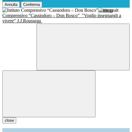
Annulla
Conferma
Istituto
Comprensivo “Cassiodoro – Don Bosco”
"Voglio insegnargli a
vivere" J.J.Rousseau
close