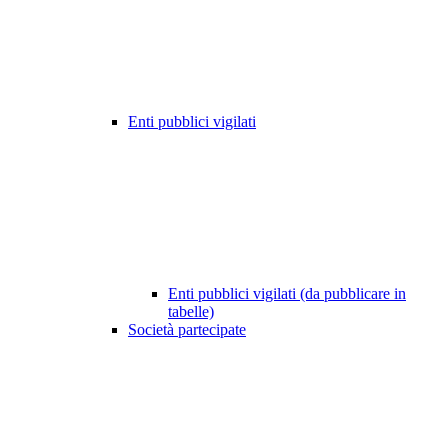
Enti pubblici vigilati
Enti pubblici vigilati (da pubblicare in
tabelle)
Società partecipate