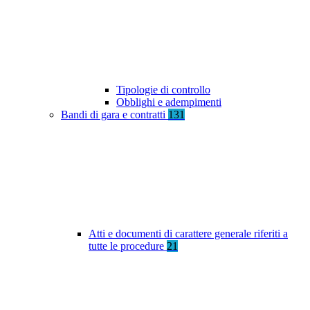
Tipologie di controllo
Obblighi e adempimenti
Bandi di gara e contratti
131
Atti e documenti di carattere generale riferiti a
tutte le procedure
21