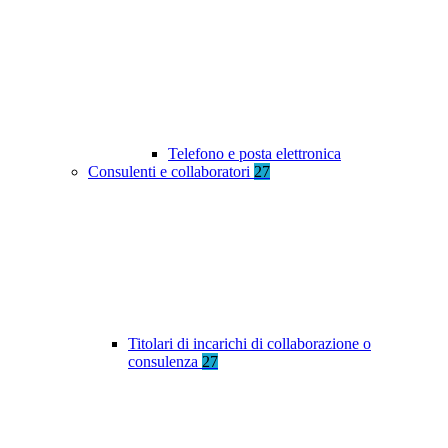
Telefono e posta elettronica
Consulenti e collaboratori
27
Titolari di incarichi di collaborazione o
consulenza
27