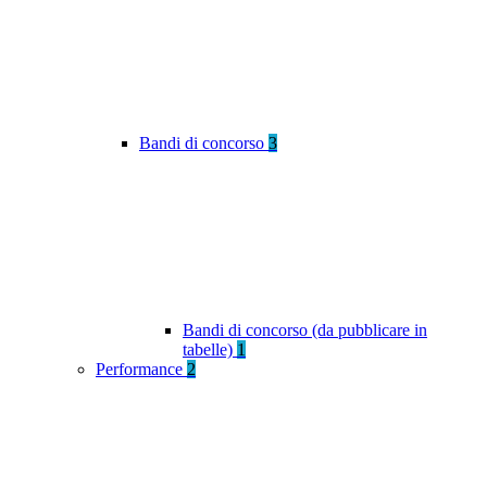
Bandi di concorso
3
Bandi di concorso (da pubblicare in
tabelle)
1
Performance
2