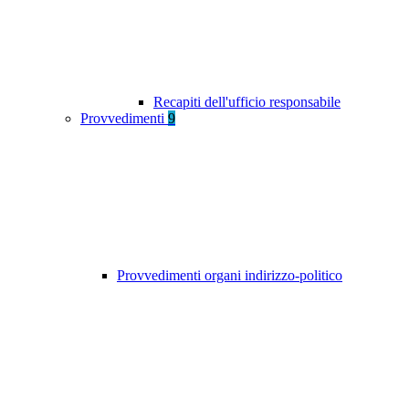
Recapiti dell'ufficio responsabile
Provvedimenti
9
Provvedimenti organi indirizzo-politico