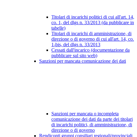
Titolari di incarichi politici di cui all'art. 14,
co. 1, del dlgs n. 33/2013 (da pubblicare in
tabelle)
Titolari di incarichi di amministrazione, di
direzione o di governo di cui all'art. 14, co.
1-bis, del dlgs n. 33/2013
Cessati dall'incarico (documentazione da
pubblicare sul sito web)
Sanzioni per mancata comunicazione dei dati
Sanzioni per mancata o incompleta
comunicazione dei dati da parte dei titolari
di incarichi politici, di amministrazione, di
direzione o di governo
Rendiconti gruppi consiliari regionali/provinciali