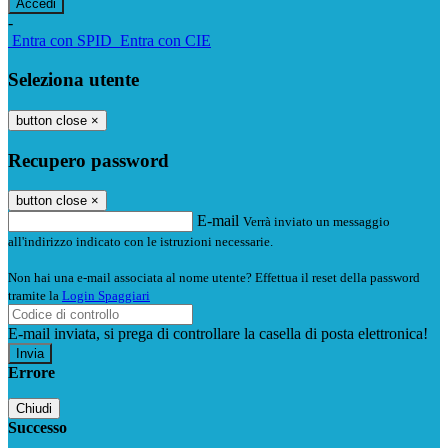
-
Entra con SPID
Entra con CIE
Seleziona utente
button close
×
Recupero password
button close
×
E-mail
Verrà inviato un messaggio
all'indirizzo indicato con le istruzioni necessarie.
Non hai una e-mail associata al nome utente? Effettua il reset della password
tramite la
Login Spaggiari
E-mail inviata, si prega di controllare la casella di posta elettronica!
Errore
Chiudi
Successo