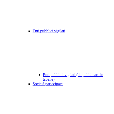
Enti pubblici vigilati
Enti pubblici vigilati (da pubblicare in
tabelle)
Società partecipate