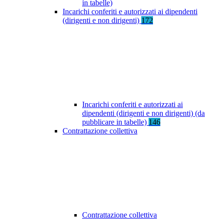
in tabelle)
Incarichi conferiti e autorizzati ai dipendenti
(dirigenti e non dirigenti)
172
Incarichi conferiti e autorizzati ai
dipendenti (dirigenti e non dirigenti) (da
pubblicare in tabelle)
146
Contrattazione collettiva
Contrattazione collettiva