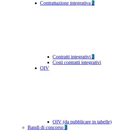
Contrattazione integrativa
2
Contratti integrativi
2
Costi contratti integrativi
OIV
OIV (da pubblicare in tabelle)
Bandi di concorso
3