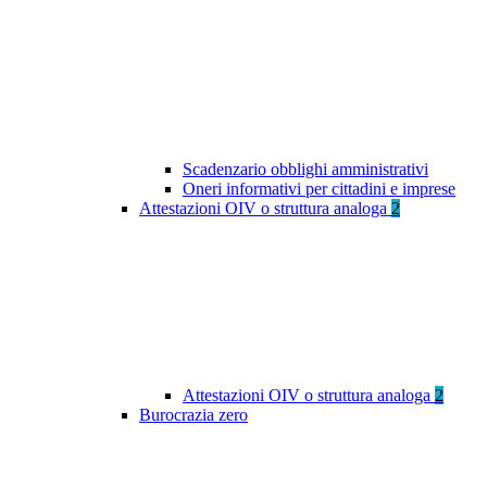
Scadenzario obblighi amministrativi
Oneri informativi per cittadini e imprese
Attestazioni OIV o struttura analoga
2
Attestazioni OIV o struttura analoga
2
Burocrazia zero