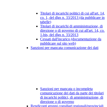
Titolari di incarichi politici di cui all'art. 14,
co. 1, del dlgs n. 33/2013 (da pubblicare in
tabelle)
Titolari di incarichi di amministrazione, di
direzione o di governo di cui all'art. 14, co.
1-bis, del dlgs n. 33/2013
Cessati dall'incarico (documentazione da
pubblicare sul sito web)
Sanzioni per mancata comunicazione dei dati
Sanzioni per mancata o incompleta
comunicazione dei dati da parte dei titolari
di incarichi politici, di amministrazione, di
direzione o di governo
Rendiconti gruppi consiliari regionali/provinciali