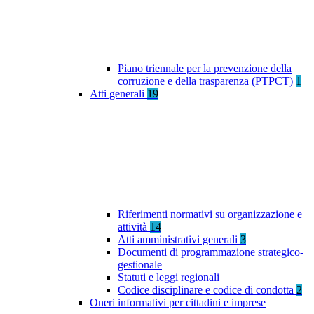
Piano triennale per la prevenzione della
corruzione e della trasparenza (PTPCT)
1
Atti generali
19
Riferimenti normativi su organizzazione e
attività
14
Atti amministrativi generali
3
Documenti di programmazione strategico-
gestionale
Statuti e leggi regionali
Codice disciplinare e codice di condotta
2
Oneri informativi per cittadini e imprese