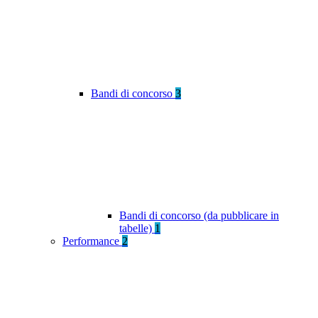
Bandi di concorso
3
Bandi di concorso (da pubblicare in
tabelle)
1
Performance
2