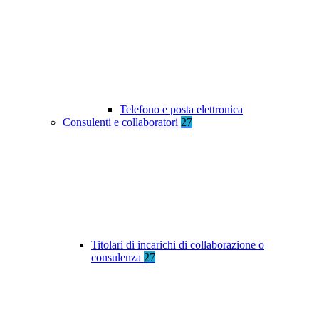
Telefono e posta elettronica
Consulenti e collaboratori
27
Titolari di incarichi di collaborazione o
consulenza
27