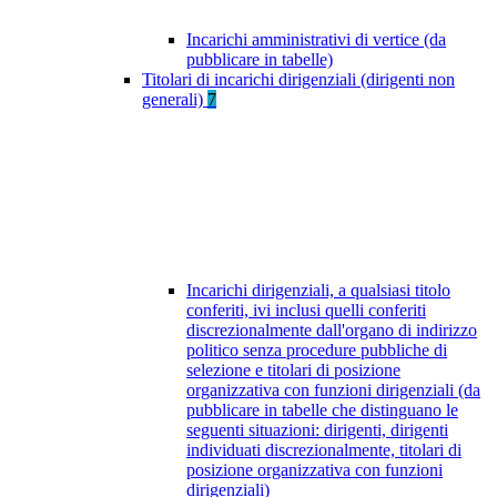
Incarichi amministrativi di vertice (da
pubblicare in tabelle)
Titolari di incarichi dirigenziali (dirigenti non
generali)
7
Incarichi dirigenziali, a qualsiasi titolo
conferiti, ivi inclusi quelli conferiti
discrezionalmente dall'organo di indirizzo
politico senza procedure pubbliche di
selezione e titolari di posizione
organizzativa con funzioni dirigenziali (da
pubblicare in tabelle che distinguano le
seguenti situazioni: dirigenti, dirigenti
individuati discrezionalmente, titolari di
posizione organizzativa con funzioni
dirigenziali)