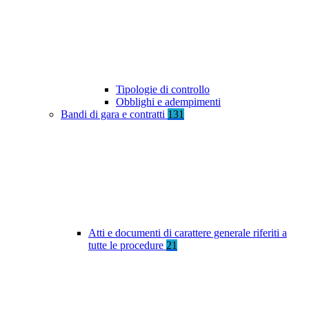
Tipologie di controllo
Obblighi e adempimenti
Bandi di gara e contratti
131
Atti e documenti di carattere generale riferiti a
tutte le procedure
21