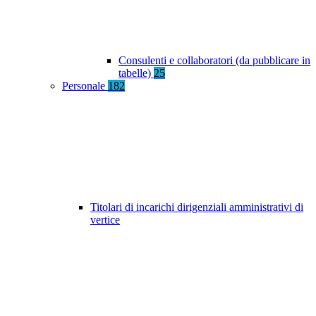
Consulenti e collaboratori (da pubblicare in
tabelle)
25
Personale
182
Titolari di incarichi dirigenziali amministrativi di
vertice