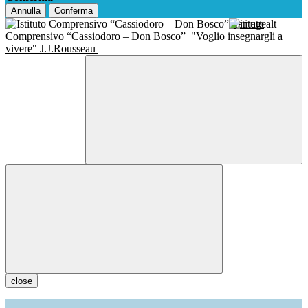
Annulla
Conferma
Istituto
Comprensivo “Cassiodoro – Don Bosco”
"Voglio insegnargli a
vivere" J.J.Rousseau
close