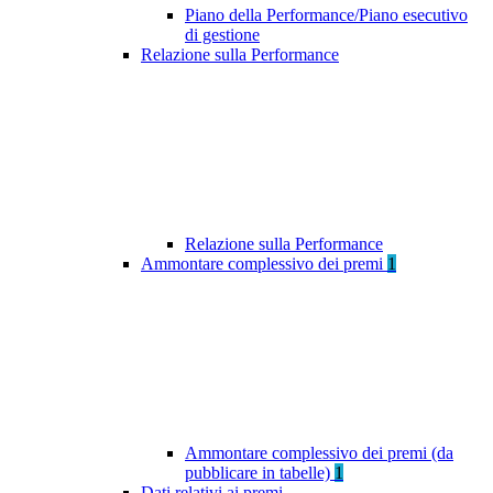
Piano della Performance/Piano esecutivo
di gestione
Relazione sulla Performance
Relazione sulla Performance
Ammontare complessivo dei premi
1
Ammontare complessivo dei premi (da
pubblicare in tabelle)
1
Dati relativi ai premi