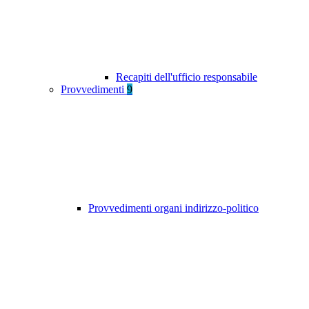
Recapiti dell'ufficio responsabile
Provvedimenti
9
Provvedimenti organi indirizzo-politico