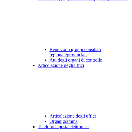
Rendiconti gruppi consiliari
regionali/provinciali
Atti degli organi di controllo
Articolazione degli uffici
Articolazione degli uffici
Organigramma
Telefono e posta elettronica