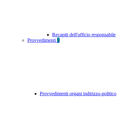
Recapiti dell'ufficio responsabile
Provvedimenti
9
Provvedimenti organi indirizzo-politico