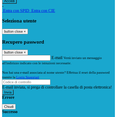
-
Entra con SPID
Entra con CIE
Seleziona utente
button close
×
Recupero password
button close
×
E-mail
Verrà inviato un messaggio
all'indirizzo indicato con le istruzioni necessarie.
Non hai una e-mail associata al nome utente? Effettua il reset della password
tramite la
Login Spaggiari
E-mail inviata, si prega di controllare la casella di posta elettronica!
Errore
Chiudi
Successo