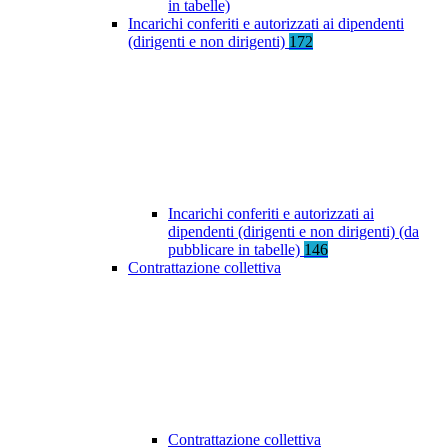
in tabelle)
Incarichi conferiti e autorizzati ai dipendenti
(dirigenti e non dirigenti)
172
Incarichi conferiti e autorizzati ai
dipendenti (dirigenti e non dirigenti) (da
pubblicare in tabelle)
146
Contrattazione collettiva
Contrattazione collettiva