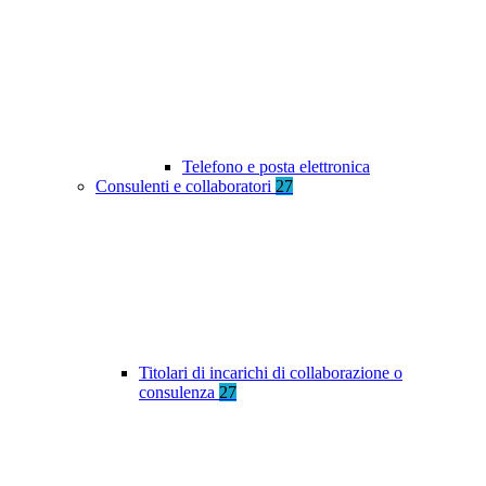
Telefono e posta elettronica
Consulenti e collaboratori
27
Titolari di incarichi di collaborazione o
consulenza
27