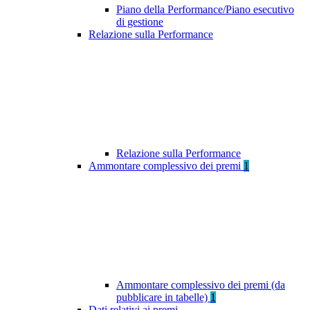
Piano della Performance/Piano esecutivo
di gestione
Relazione sulla Performance
Relazione sulla Performance
Ammontare complessivo dei premi
1
Ammontare complessivo dei premi (da
pubblicare in tabelle)
1
Dati relativi ai premi