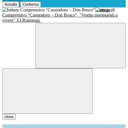
Annulla
Conferma
Istituto
Comprensivo “Cassiodoro – Don Bosco”
"Voglio insegnargli a
vivere" J.J.Rousseau
close