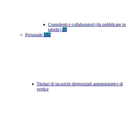
Consulenti e collaboratori (da pubblicare in
tabelle)
25
Personale
182
Titolari di incarichi dirigenziali amministrativi di
vertice