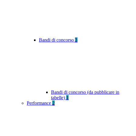
Bandi di concorso
3
Bandi di concorso (da pubblicare in
tabelle)
1
Performance
2