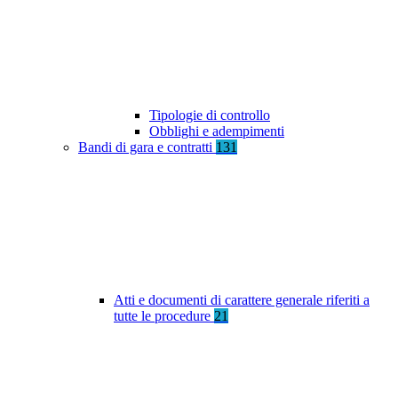
Tipologie di controllo
Obblighi e adempimenti
Bandi di gara e contratti
131
Atti e documenti di carattere generale riferiti a
tutte le procedure
21