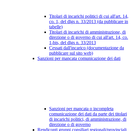
Titolari di incarichi politici di cui all'art. 14,
co. 1, del dlgs n. 33/2013 (da pubblicare in
tabelle)
Titolari di incarichi di amministrazione, di
direzione o di governo di cui all'art. 14, co.
1-bis, del dlgs n. 33/2013
Cessati dall'incarico (documentazione da
pubblicare sul sito web)
Sanzioni per mancata comunicazione dei dati
Sanzioni per mancata o incompleta
comunicazione dei dati da parte dei titolari
di incarichi politici, di amministrazione, di
direzione o di governo
Rendiconti gruppi consiliari regionali/provinciali