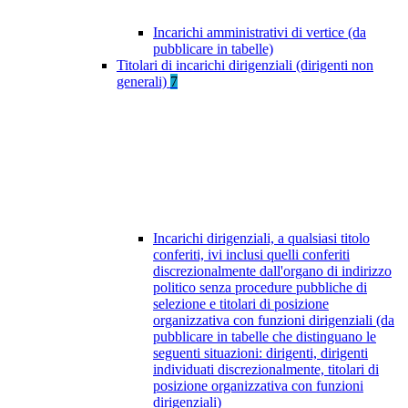
Incarichi amministrativi di vertice (da
pubblicare in tabelle)
Titolari di incarichi dirigenziali (dirigenti non
generali)
7
Incarichi dirigenziali, a qualsiasi titolo
conferiti, ivi inclusi quelli conferiti
discrezionalmente dall'organo di indirizzo
politico senza procedure pubbliche di
selezione e titolari di posizione
organizzativa con funzioni dirigenziali (da
pubblicare in tabelle che distinguano le
seguenti situazioni: dirigenti, dirigenti
individuati discrezionalmente, titolari di
posizione organizzativa con funzioni
dirigenziali)