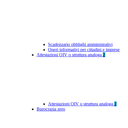
Scadenzario obblighi amministrativi
Oneri informativi per cittadini e imprese
Attestazioni OIV o struttura analoga
2
Attestazioni OIV o struttura analoga
2
Burocrazia zero