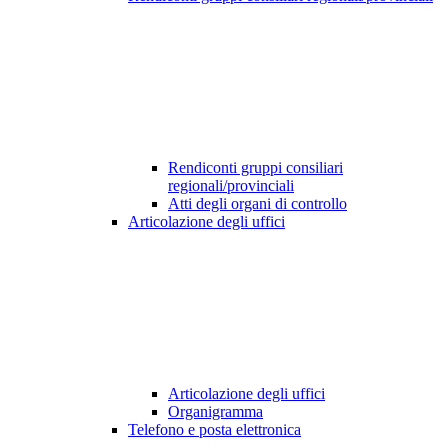
Rendiconti gruppi consiliari
regionali/provinciali
Atti degli organi di controllo
Articolazione degli uffici
Articolazione degli uffici
Organigramma
Telefono e posta elettronica