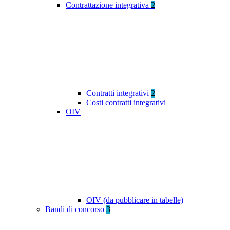
Contrattazione integrativa
2
Contratti integrativi
2
Costi contratti integrativi
OIV
OIV (da pubblicare in tabelle)
Bandi di concorso
3