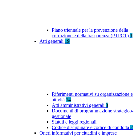
Piano triennale per la prevenzione della
corruzione e della trasparenza (PTPCT)
1
Atti generali
19
Riferimenti normativi su organizzazione e
attività
14
Atti amministrativi generali
3
Documenti di programmazione strategico-
gestionale
Statuti e leggi regionali
Codice disciplinare e codice di condotta
2
Oneri informativi per cittadini e imprese