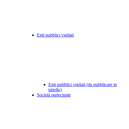
Enti pubblici vigilati
Enti pubblici vigilati (da pubblicare in
tabelle)
Società partecipate