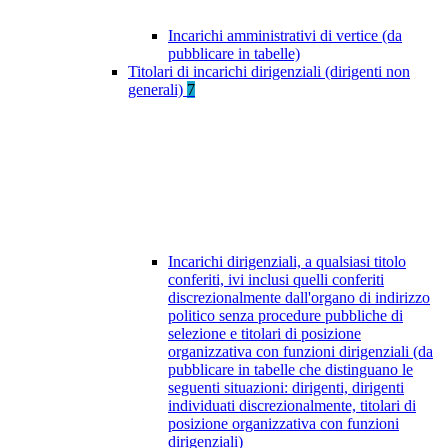
Incarichi amministrativi di vertice (da
pubblicare in tabelle)
Titolari di incarichi dirigenziali (dirigenti non
generali)
7
Incarichi dirigenziali, a qualsiasi titolo
conferiti, ivi inclusi quelli conferiti
discrezionalmente dall'organo di indirizzo
politico senza procedure pubbliche di
selezione e titolari di posizione
organizzativa con funzioni dirigenziali (da
pubblicare in tabelle che distinguano le
seguenti situazioni: dirigenti, dirigenti
individuati discrezionalmente, titolari di
posizione organizzativa con funzioni
dirigenziali)