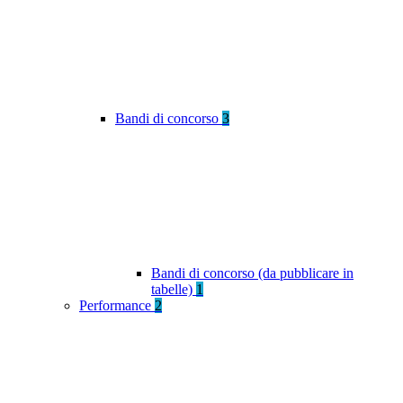
Bandi di concorso
3
Bandi di concorso (da pubblicare in
tabelle)
1
Performance
2