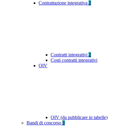
Contrattazione integrativa
2
Contratti integrativi
2
Costi contratti integrativi
OIV
OIV (da pubblicare in tabelle)
Bandi di concorso
3