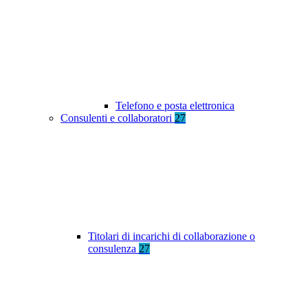
Telefono e posta elettronica
Consulenti e collaboratori
27
Titolari di incarichi di collaborazione o
consulenza
27