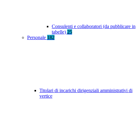
Consulenti e collaboratori (da pubblicare in
tabelle)
25
Personale
182
Titolari di incarichi dirigenziali amministrativi di
vertice