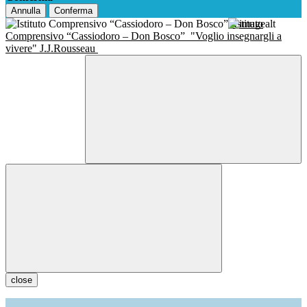
Annulla
Conferma
Istituto
Comprensivo “Cassiodoro – Don Bosco”
"Voglio insegnargli a
vivere" J.J.Rousseau
close