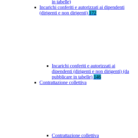
in tabelle)
Incarichi conferiti e autorizzati ai dipendenti
(dirigenti e non dirigenti)
172
Incarichi conferiti e autorizzati ai
dipendenti (dirigenti e non dirigenti) (da
pubblicare in tabelle)
146
Contrattazione collettiva
Contrattazione collettiva