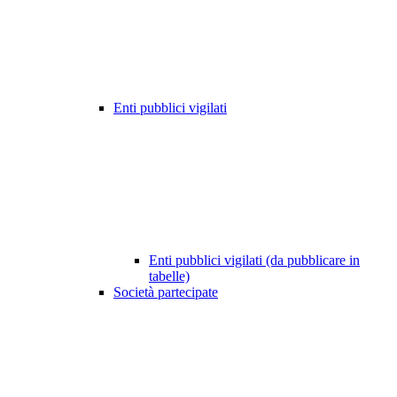
Enti pubblici vigilati
Enti pubblici vigilati (da pubblicare in
tabelle)
Società partecipate