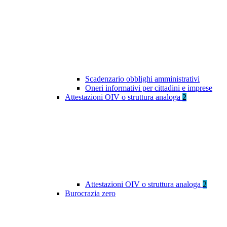
Scadenzario obblighi amministrativi
Oneri informativi per cittadini e imprese
Attestazioni OIV o struttura analoga
2
Attestazioni OIV o struttura analoga
2
Burocrazia zero