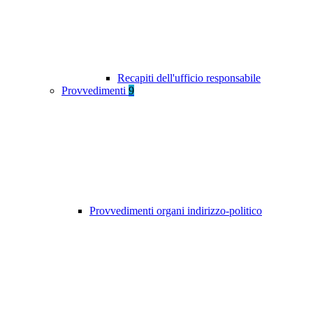
Recapiti dell'ufficio responsabile
Provvedimenti
9
Provvedimenti organi indirizzo-politico