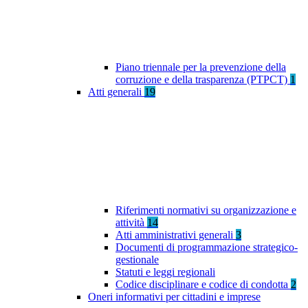
Piano triennale per la prevenzione della
corruzione e della trasparenza (PTPCT)
1
Atti generali
19
Riferimenti normativi su organizzazione e
attività
14
Atti amministrativi generali
3
Documenti di programmazione strategico-
gestionale
Statuti e leggi regionali
Codice disciplinare e codice di condotta
2
Oneri informativi per cittadini e imprese