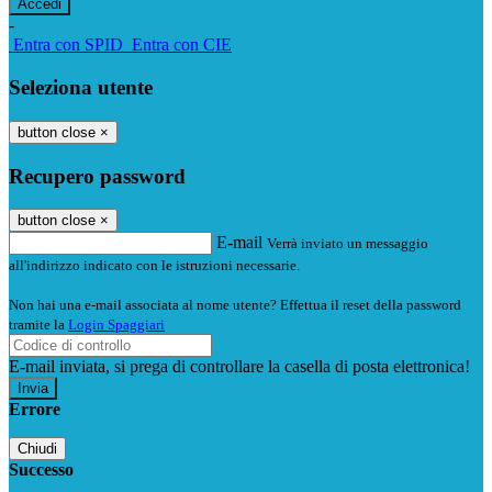
-
Entra con SPID
Entra con CIE
Seleziona utente
button close
×
Recupero password
button close
×
E-mail
Verrà inviato un messaggio
all'indirizzo indicato con le istruzioni necessarie.
Non hai una e-mail associata al nome utente? Effettua il reset della password
tramite la
Login Spaggiari
E-mail inviata, si prega di controllare la casella di posta elettronica!
Errore
Chiudi
Successo