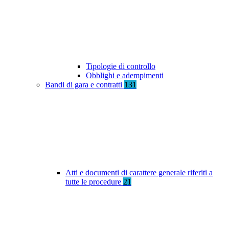
Tipologie di controllo
Obblighi e adempimenti
Bandi di gara e contratti
131
Atti e documenti di carattere generale riferiti a
tutte le procedure
21