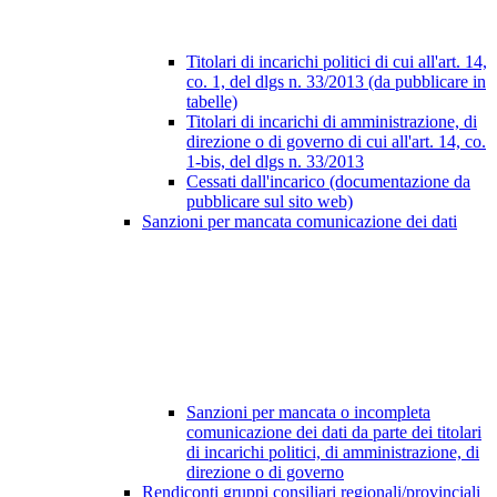
Titolari di incarichi politici di cui all'art. 14,
co. 1, del dlgs n. 33/2013 (da pubblicare in
tabelle)
Titolari di incarichi di amministrazione, di
direzione o di governo di cui all'art. 14, co.
1-bis, del dlgs n. 33/2013
Cessati dall'incarico (documentazione da
pubblicare sul sito web)
Sanzioni per mancata comunicazione dei dati
Sanzioni per mancata o incompleta
comunicazione dei dati da parte dei titolari
di incarichi politici, di amministrazione, di
direzione o di governo
Rendiconti gruppi consiliari regionali/provinciali