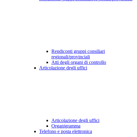
Rendiconti gruppi consiliari
regionali/provinciali
Atti degli organi di controllo
Articolazione degli uffici
Articolazione degli uffici
Organigramma
Telefono e posta elettronica