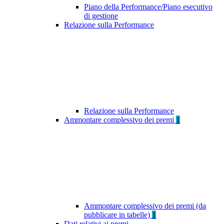
Piano della Performance/Piano esecutivo
di gestione
Relazione sulla Performance
Relazione sulla Performance
Ammontare complessivo dei premi
1
Ammontare complessivo dei premi (da
pubblicare in tabelle)
1
Dati relativi ai premi