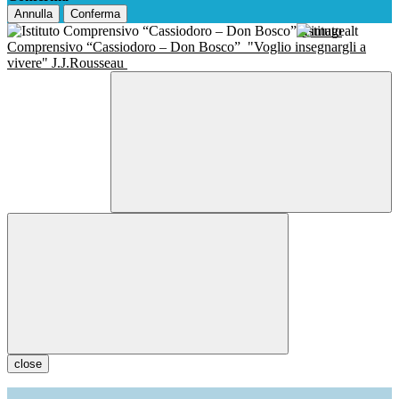
Annulla
Conferma
Istituto
Comprensivo “Cassiodoro – Don Bosco”
"Voglio insegnargli a
vivere" J.J.Rousseau
close