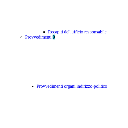
Recapiti dell'ufficio responsabile
Provvedimenti
9
Provvedimenti organi indirizzo-politico