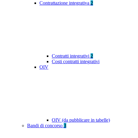
Contrattazione integrativa
2
Contratti integrativi
2
Costi contratti integrativi
OIV
OIV (da pubblicare in tabelle)
Bandi di concorso
3