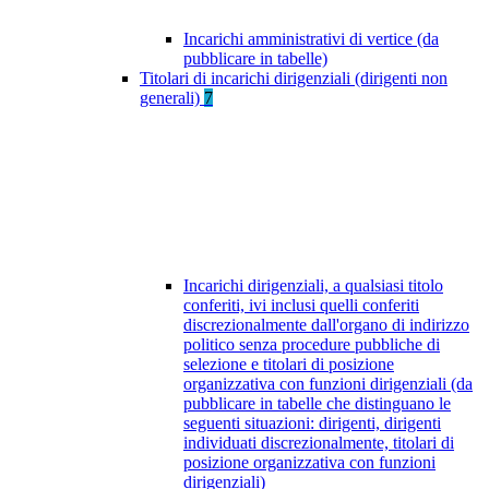
Incarichi amministrativi di vertice (da
pubblicare in tabelle)
Titolari di incarichi dirigenziali (dirigenti non
generali)
7
Incarichi dirigenziali, a qualsiasi titolo
conferiti, ivi inclusi quelli conferiti
discrezionalmente dall'organo di indirizzo
politico senza procedure pubbliche di
selezione e titolari di posizione
organizzativa con funzioni dirigenziali (da
pubblicare in tabelle che distinguano le
seguenti situazioni: dirigenti, dirigenti
individuati discrezionalmente, titolari di
posizione organizzativa con funzioni
dirigenziali)