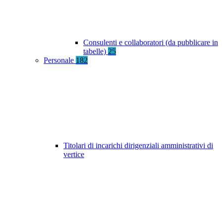
Consulenti e collaboratori (da pubblicare in
tabelle)
25
Personale
182
Titolari di incarichi dirigenziali amministrativi di
vertice