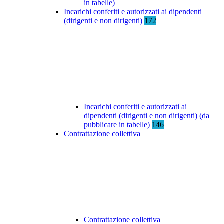
in tabelle)
Incarichi conferiti e autorizzati ai dipendenti
(dirigenti e non dirigenti)
172
Incarichi conferiti e autorizzati ai
dipendenti (dirigenti e non dirigenti) (da
pubblicare in tabelle)
146
Contrattazione collettiva
Contrattazione collettiva