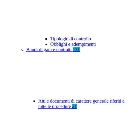
Tipologie di controllo
Obblighi e adempimenti
Bandi di gara e contratti
131
Atti e documenti di carattere generale riferiti a
tutte le procedure
21