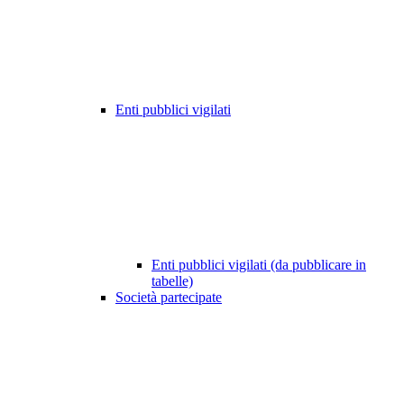
Enti pubblici vigilati
Enti pubblici vigilati (da pubblicare in
tabelle)
Società partecipate