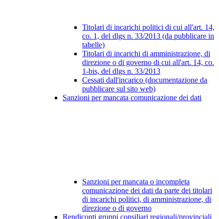
Titolari di incarichi politici di cui all'art. 14,
co. 1, del dlgs n. 33/2013 (da pubblicare in
tabelle)
Titolari di incarichi di amministrazione, di
direzione o di governo di cui all'art. 14, co.
1-bis, del dlgs n. 33/2013
Cessati dall'incarico (documentazione da
pubblicare sul sito web)
Sanzioni per mancata comunicazione dei dati
Sanzioni per mancata o incompleta
comunicazione dei dati da parte dei titolari
di incarichi politici, di amministrazione, di
direzione o di governo
Rendiconti gruppi consiliari regionali/provinciali