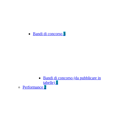
Bandi di concorso
3
Bandi di concorso (da pubblicare in
tabelle)
1
Performance
2