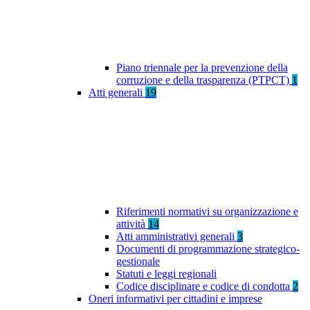
Piano triennale per la prevenzione della
corruzione e della trasparenza (PTPCT)
1
Atti generali
19
Riferimenti normativi su organizzazione e
attività
14
Atti amministrativi generali
3
Documenti di programmazione strategico-
gestionale
Statuti e leggi regionali
Codice disciplinare e codice di condotta
2
Oneri informativi per cittadini e imprese