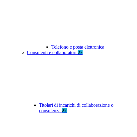
Telefono e posta elettronica
Consulenti e collaboratori
27
Titolari di incarichi di collaborazione o
consulenza
27