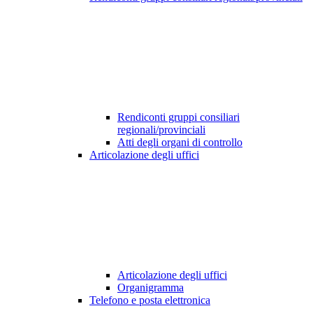
Rendiconti gruppi consiliari
regionali/provinciali
Atti degli organi di controllo
Articolazione degli uffici
Articolazione degli uffici
Organigramma
Telefono e posta elettronica