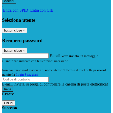
-
Entra con SPID
Entra con CIE
Seleziona utente
button close
×
Recupero password
button close
×
E-mail
Verrà inviato un messaggio
all'indirizzo indicato con le istruzioni necessarie.
Non hai una e-mail associata al nome utente? Effettua il reset della password
tramite la
Login Spaggiari
E-mail inviata, si prega di controllare la casella di posta elettronica!
Errore
Chiudi
Successo