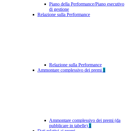
Piano della Performance/Piano esecutivo
di gestione
Relazione sulla Performance
Relazione sulla Performance
Ammontare complessivo dei premi
1
Ammontare complessivo dei premi (da
pubblicare in tabelle)
1
Dati relativi ai premi