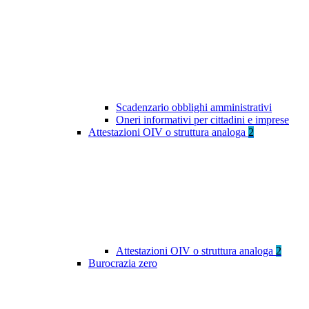
Scadenzario obblighi amministrativi
Oneri informativi per cittadini e imprese
Attestazioni OIV o struttura analoga
2
Attestazioni OIV o struttura analoga
2
Burocrazia zero