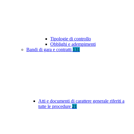
Tipologie di controllo
Obblighi e adempimenti
Bandi di gara e contratti
131
Atti e documenti di carattere generale riferiti a
tutte le procedure
21