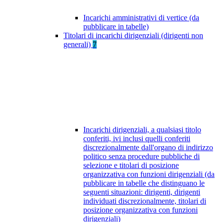
Incarichi amministrativi di vertice (da
pubblicare in tabelle)
Titolari di incarichi dirigenziali (dirigenti non
generali)
7
Incarichi dirigenziali, a qualsiasi titolo
conferiti, ivi inclusi quelli conferiti
discrezionalmente dall'organo di indirizzo
politico senza procedure pubbliche di
selezione e titolari di posizione
organizzativa con funzioni dirigenziali (da
pubblicare in tabelle che distinguano le
seguenti situazioni: dirigenti, dirigenti
individuati discrezionalmente, titolari di
posizione organizzativa con funzioni
dirigenziali)