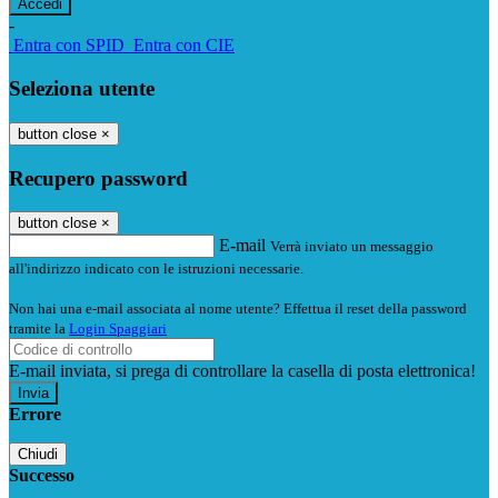
-
Entra con SPID
Entra con CIE
Seleziona utente
button close
×
Recupero password
button close
×
E-mail
Verrà inviato un messaggio
all'indirizzo indicato con le istruzioni necessarie.
Non hai una e-mail associata al nome utente? Effettua il reset della password
tramite la
Login Spaggiari
E-mail inviata, si prega di controllare la casella di posta elettronica!
Errore
Chiudi
Successo