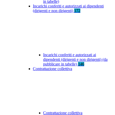
in tabelle)
Incarichi conferiti e autorizzati ai dipendenti
(dirigenti e non dirigenti)
172
Incarichi conferiti e autorizzati ai
dipendenti (dirigenti e non dirigenti) (da
pubblicare in tabelle)
146
Contrattazione collettiva
Contrattazione collettiva