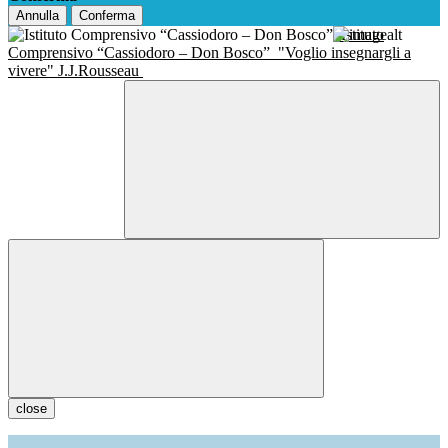
Annulla
Conferma
Istituto
Comprensivo “Cassiodoro – Don Bosco”
"Voglio insegnargli a
vivere" J.J.Rousseau
close