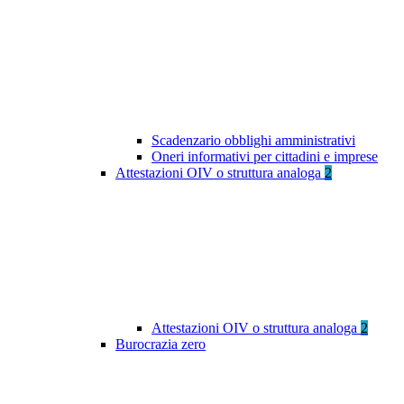
Scadenzario obblighi amministrativi
Oneri informativi per cittadini e imprese
Attestazioni OIV o struttura analoga
2
Attestazioni OIV o struttura analoga
2
Burocrazia zero