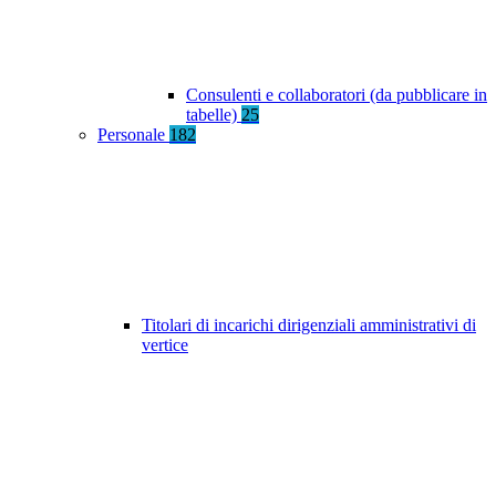
Consulenti e collaboratori (da pubblicare in
tabelle)
25
Personale
182
Titolari di incarichi dirigenziali amministrativi di
vertice