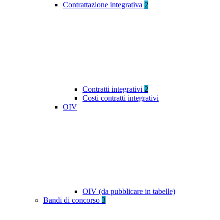
Contrattazione integrativa
2
Contratti integrativi
2
Costi contratti integrativi
OIV
OIV (da pubblicare in tabelle)
Bandi di concorso
3