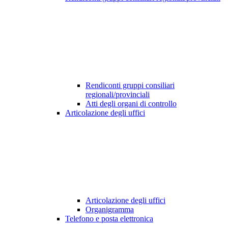
Rendiconti gruppi consiliari
regionali/provinciali
Atti degli organi di controllo
Articolazione degli uffici
Articolazione degli uffici
Organigramma
Telefono e posta elettronica