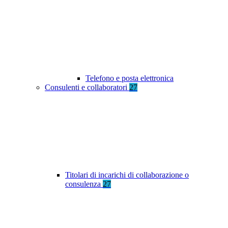
Telefono e posta elettronica
Consulenti e collaboratori
27
Titolari di incarichi di collaborazione o
consulenza
27