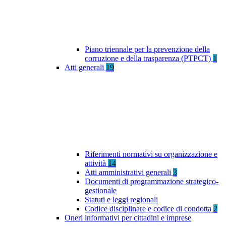
Piano triennale per la prevenzione della
corruzione e della trasparenza (PTPCT)
1
Atti generali
19
Riferimenti normativi su organizzazione e
attività
14
Atti amministrativi generali
3
Documenti di programmazione strategico-
gestionale
Statuti e leggi regionali
Codice disciplinare e codice di condotta
2
Oneri informativi per cittadini e imprese