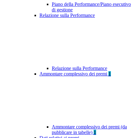
Piano della Performance/Piano esecutivo
di gestione
Relazione sulla Performance
Relazione sulla Performance
Ammontare complessivo dei premi
1
Ammontare complessivo dei premi (da
pubblicare in tabelle)
1
Dati relativi ai premi