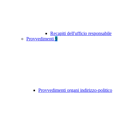
Recapiti dell'ufficio responsabile
Provvedimenti
9
Provvedimenti organi indirizzo-politico