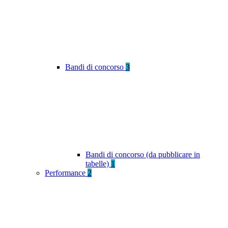
Bandi di concorso
3
Bandi di concorso (da pubblicare in
tabelle)
1
Performance
2