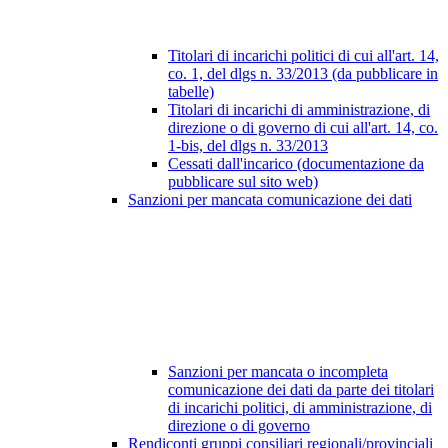
Titolari di incarichi politici di cui all'art. 14,
co. 1, del dlgs n. 33/2013 (da pubblicare in
tabelle)
Titolari di incarichi di amministrazione, di
direzione o di governo di cui all'art. 14, co.
1-bis, del dlgs n. 33/2013
Cessati dall'incarico (documentazione da
pubblicare sul sito web)
Sanzioni per mancata comunicazione dei dati
Sanzioni per mancata o incompleta
comunicazione dei dati da parte dei titolari
di incarichi politici, di amministrazione, di
direzione o di governo
Rendiconti gruppi consiliari regionali/provinciali