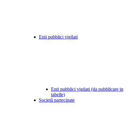
Enti pubblici vigilati
Enti pubblici vigilati (da pubblicare in
tabelle)
Società partecipate