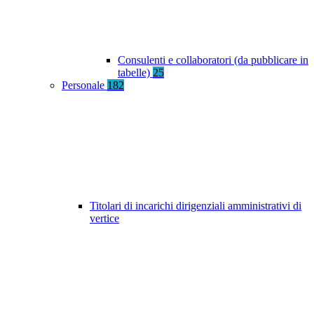
Consulenti e collaboratori (da pubblicare in
tabelle)
25
Personale
182
Titolari di incarichi dirigenziali amministrativi di
vertice