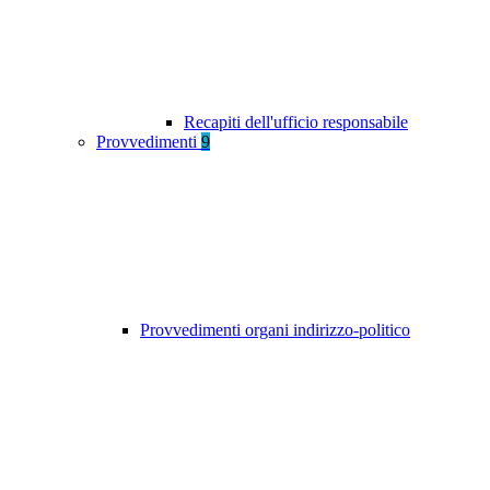
Recapiti dell'ufficio responsabile
Provvedimenti
9
Provvedimenti organi indirizzo-politico