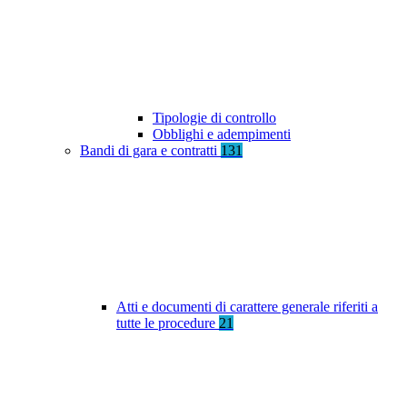
Tipologie di controllo
Obblighi e adempimenti
Bandi di gara e contratti
131
Atti e documenti di carattere generale riferiti a
tutte le procedure
21