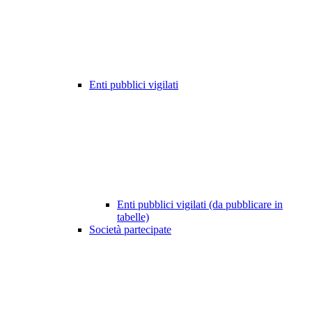
Enti pubblici vigilati
Enti pubblici vigilati (da pubblicare in
tabelle)
Società partecipate