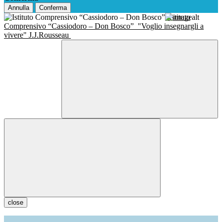
Annulla
Conferma
Istituto
Comprensivo “Cassiodoro – Don Bosco”
"Voglio insegnargli a
vivere" J.J.Rousseau
close