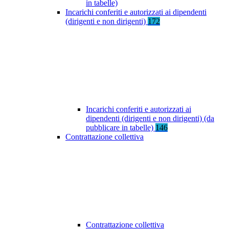
in tabelle)
Incarichi conferiti e autorizzati ai dipendenti
(dirigenti e non dirigenti)
172
Incarichi conferiti e autorizzati ai
dipendenti (dirigenti e non dirigenti) (da
pubblicare in tabelle)
146
Contrattazione collettiva
Contrattazione collettiva