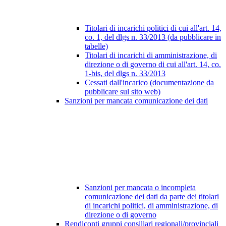
Titolari di incarichi politici di cui all'art. 14,
co. 1, del dlgs n. 33/2013 (da pubblicare in
tabelle)
Titolari di incarichi di amministrazione, di
direzione o di governo di cui all'art. 14, co.
1-bis, del dlgs n. 33/2013
Cessati dall'incarico (documentazione da
pubblicare sul sito web)
Sanzioni per mancata comunicazione dei dati
Sanzioni per mancata o incompleta
comunicazione dei dati da parte dei titolari
di incarichi politici, di amministrazione, di
direzione o di governo
Rendiconti gruppi consiliari regionali/provinciali