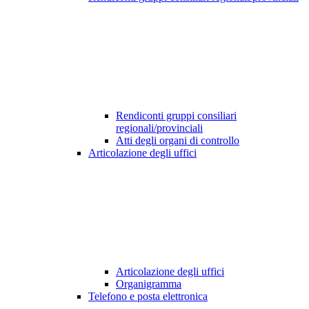
Rendiconti gruppi consiliari
regionali/provinciali
Atti degli organi di controllo
Articolazione degli uffici
Articolazione degli uffici
Organigramma
Telefono e posta elettronica