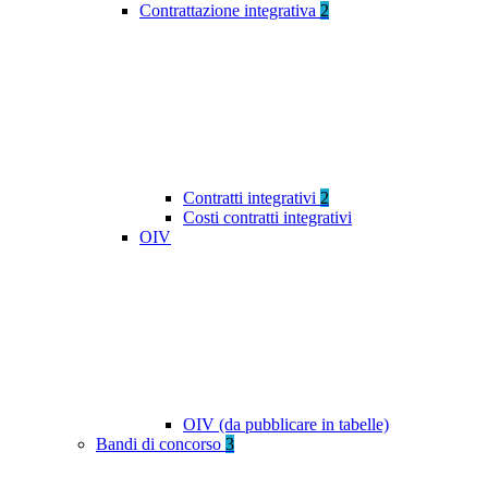
Contrattazione integrativa
2
Contratti integrativi
2
Costi contratti integrativi
OIV
OIV (da pubblicare in tabelle)
Bandi di concorso
3