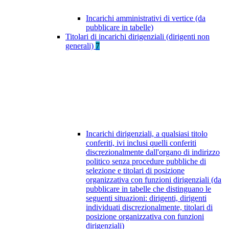
Incarichi amministrativi di vertice (da
pubblicare in tabelle)
Titolari di incarichi dirigenziali (dirigenti non
generali)
7
Incarichi dirigenziali, a qualsiasi titolo
conferiti, ivi inclusi quelli conferiti
discrezionalmente dall'organo di indirizzo
politico senza procedure pubbliche di
selezione e titolari di posizione
organizzativa con funzioni dirigenziali (da
pubblicare in tabelle che distinguano le
seguenti situazioni: dirigenti, dirigenti
individuati discrezionalmente, titolari di
posizione organizzativa con funzioni
dirigenziali)