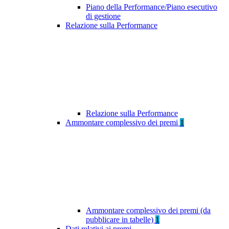
Piano della Performance/Piano esecutivo
di gestione
Relazione sulla Performance
Relazione sulla Performance
Ammontare complessivo dei premi
1
Ammontare complessivo dei premi (da
pubblicare in tabelle)
1
Dati relativi ai premi