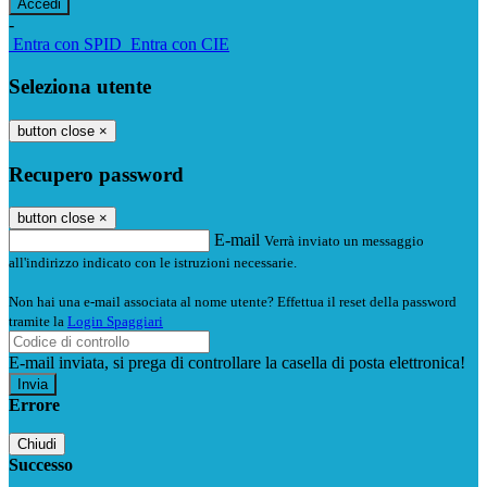
-
Entra con SPID
Entra con CIE
Seleziona utente
button close
×
Recupero password
button close
×
E-mail
Verrà inviato un messaggio
all'indirizzo indicato con le istruzioni necessarie.
Non hai una e-mail associata al nome utente? Effettua il reset della password
tramite la
Login Spaggiari
E-mail inviata, si prega di controllare la casella di posta elettronica!
Errore
Chiudi
Successo