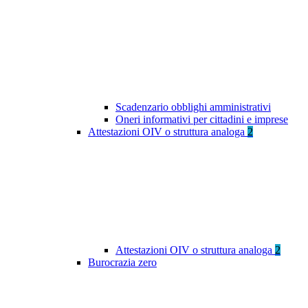
Scadenzario obblighi amministrativi
Oneri informativi per cittadini e imprese
Attestazioni OIV o struttura analoga
2
Attestazioni OIV o struttura analoga
2
Burocrazia zero