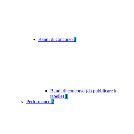
Bandi di concorso
3
Bandi di concorso (da pubblicare in
tabelle)
1
Performance
2