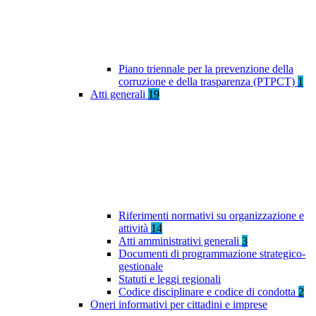
Piano triennale per la prevenzione della
corruzione e della trasparenza (PTPCT)
1
Atti generali
19
Riferimenti normativi su organizzazione e
attività
14
Atti amministrativi generali
3
Documenti di programmazione strategico-
gestionale
Statuti e leggi regionali
Codice disciplinare e codice di condotta
2
Oneri informativi per cittadini e imprese