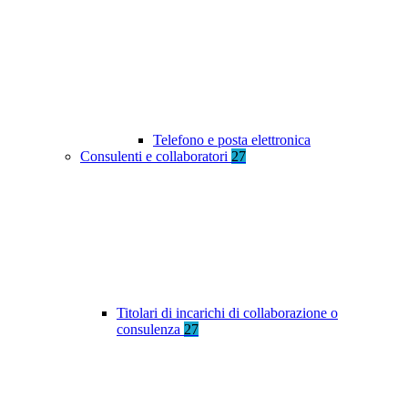
Telefono e posta elettronica
Consulenti e collaboratori
27
Titolari di incarichi di collaborazione o
consulenza
27