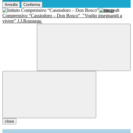
Annulla
Conferma
Istituto
Comprensivo “Cassiodoro – Don Bosco”
"Voglio insegnargli a
vivere" J.J.Rousseau
close