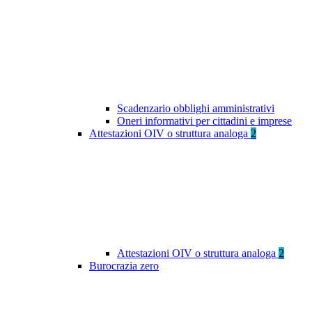
Scadenzario obblighi amministrativi
Oneri informativi per cittadini e imprese
Attestazioni OIV o struttura analoga
2
Attestazioni OIV o struttura analoga
2
Burocrazia zero