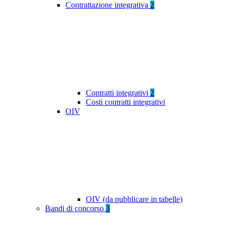
Contrattazione integrativa
2
Contratti integrativi
2
Costi contratti integrativi
OIV
OIV (da pubblicare in tabelle)
Bandi di concorso
3