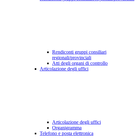
Rendiconti gruppi consiliari
regionali/provinciali
Atti degli organi di controllo
Articolazione degli uffici
Articolazione degli uffici
Organigramma
Telefono e posta elettronica