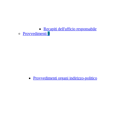
Recapiti dell'ufficio responsabile
Provvedimenti
9
Provvedimenti organi indirizzo-politico