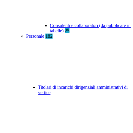
Consulenti e collaboratori (da pubblicare in
tabelle)
25
Personale
182
Titolari di incarichi dirigenziali amministrativi di
vertice