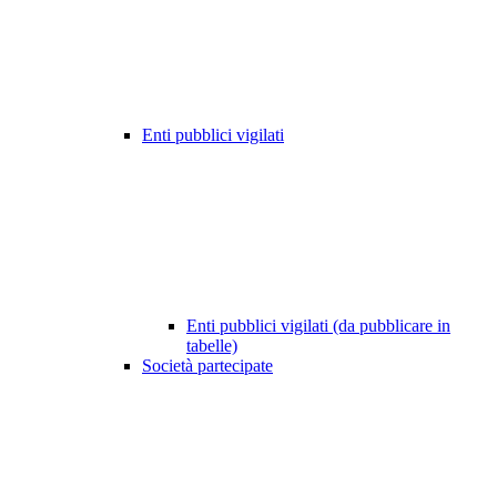
Enti pubblici vigilati
Enti pubblici vigilati (da pubblicare in
tabelle)
Società partecipate