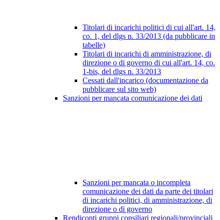
Titolari di incarichi politici di cui all'art. 14,
co. 1, del dlgs n. 33/2013 (da pubblicare in
tabelle)
Titolari di incarichi di amministrazione, di
direzione o di governo di cui all'art. 14, co.
1-bis, del dlgs n. 33/2013
Cessati dall'incarico (documentazione da
pubblicare sul sito web)
Sanzioni per mancata comunicazione dei dati
Sanzioni per mancata o incompleta
comunicazione dei dati da parte dei titolari
di incarichi politici, di amministrazione, di
direzione o di governo
Rendiconti gruppi consiliari regionali/provinciali