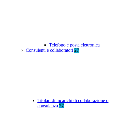
Telefono e posta elettronica
Consulenti e collaboratori
27
Titolari di incarichi di collaborazione o
consulenza
27