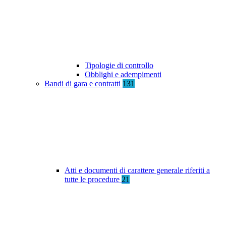
Tipologie di controllo
Obblighi e adempimenti
Bandi di gara e contratti
131
Atti e documenti di carattere generale riferiti a
tutte le procedure
21