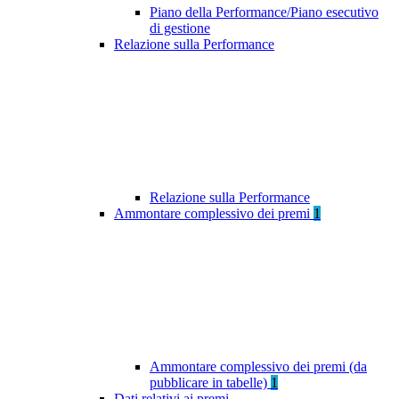
Piano della Performance/Piano esecutivo
di gestione
Relazione sulla Performance
Relazione sulla Performance
Ammontare complessivo dei premi
1
Ammontare complessivo dei premi (da
pubblicare in tabelle)
1
Dati relativi ai premi