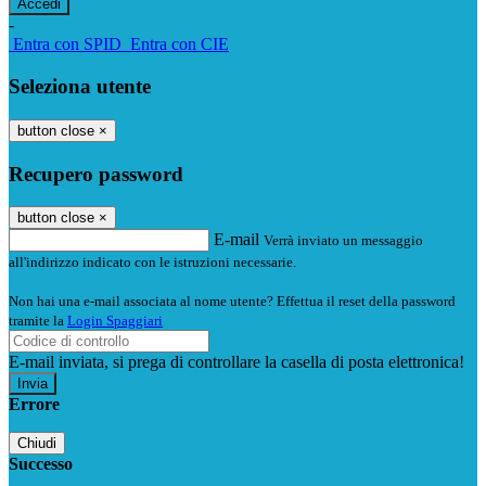
-
Entra con SPID
Entra con CIE
Seleziona utente
button close
×
Recupero password
button close
×
E-mail
Verrà inviato un messaggio
all'indirizzo indicato con le istruzioni necessarie.
Non hai una e-mail associata al nome utente? Effettua il reset della password
tramite la
Login Spaggiari
E-mail inviata, si prega di controllare la casella di posta elettronica!
Errore
Chiudi
Successo