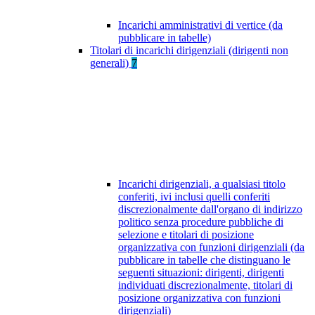
Incarichi amministrativi di vertice (da
pubblicare in tabelle)
Titolari di incarichi dirigenziali (dirigenti non
generali)
7
Incarichi dirigenziali, a qualsiasi titolo
conferiti, ivi inclusi quelli conferiti
discrezionalmente dall'organo di indirizzo
politico senza procedure pubbliche di
selezione e titolari di posizione
organizzativa con funzioni dirigenziali (da
pubblicare in tabelle che distinguano le
seguenti situazioni: dirigenti, dirigenti
individuati discrezionalmente, titolari di
posizione organizzativa con funzioni
dirigenziali)