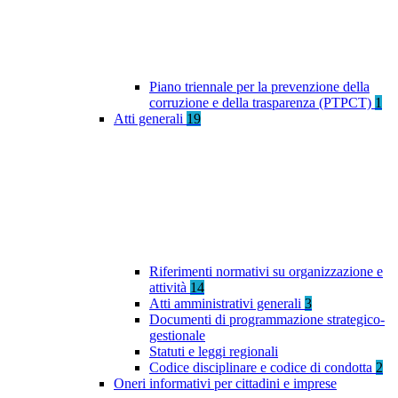
Piano triennale per la prevenzione della
corruzione e della trasparenza (PTPCT)
1
Atti generali
19
Riferimenti normativi su organizzazione e
attività
14
Atti amministrativi generali
3
Documenti di programmazione strategico-
gestionale
Statuti e leggi regionali
Codice disciplinare e codice di condotta
2
Oneri informativi per cittadini e imprese