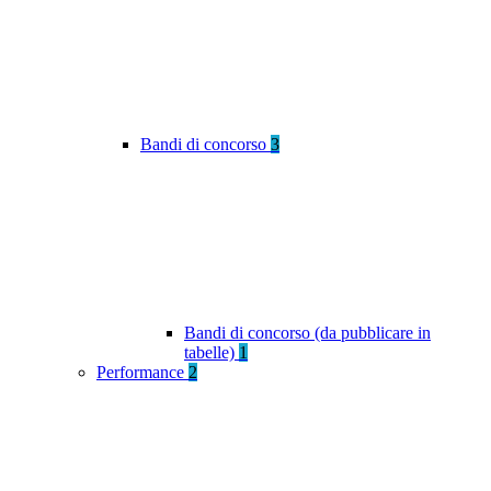
Bandi di concorso
3
Bandi di concorso (da pubblicare in
tabelle)
1
Performance
2