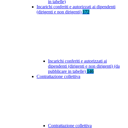
in tabelle)
Incarichi conferiti e autorizzati ai dipendenti
(dirigenti e non dirigenti)
172
Incarichi conferiti e autorizzati ai
dipendenti (dirigenti e non dirigenti) (da
pubblicare in tabelle)
146
Contrattazione collettiva
Contrattazione collettiva