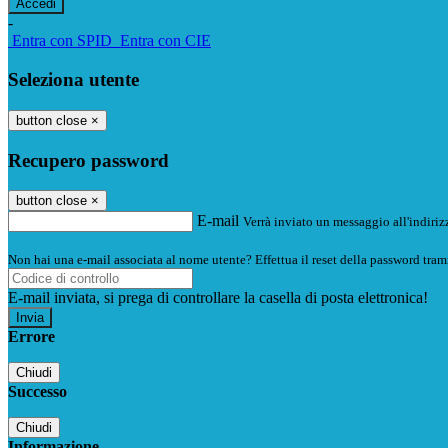
-
Entra con SPID
Entra con CIE
Seleziona utente
button close
×
Recupero password
button close
×
E-mail
Verrà inviato un messaggio all'indirizz
Non hai una e-mail associata al nome utente? Effettua il reset della password tram
E-mail inviata, si prega di controllare la casella di posta elettronica!
Errore
Chiudi
Successo
Chiudi
Informazione