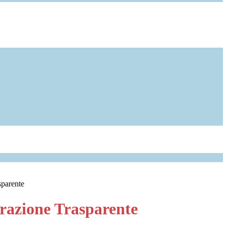
sparente
azione Trasparente