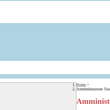
Home
>
Amministrazione Tra
Amministr