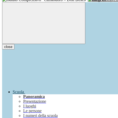
close
Scuola
Panoramica
Presentazione
I luoghi
Le persone
I numeri della scuola