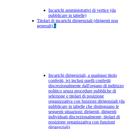
Incarichi amministrativi di vertice (da
pubblicare in tabelle)
Titolari di incarichi dirigenziali (dirigenti non
generali)
7
Incarichi dirigenziali, a qualsiasi titolo
conferiti, ivi inclusi quelli conferiti
discrezionalmente dall'organo di indirizzo
politico senza procedure pubbliche di
selezione e titolari di posizione
organizzativa con funzioni dirigenziali (da
pubblicare in tabelle che distinguano le
seguenti situazioni: dirigenti, dirigenti
individuati discrezionalmente, titolari di
posizione organizzativa con funzioni
dirigenziali)