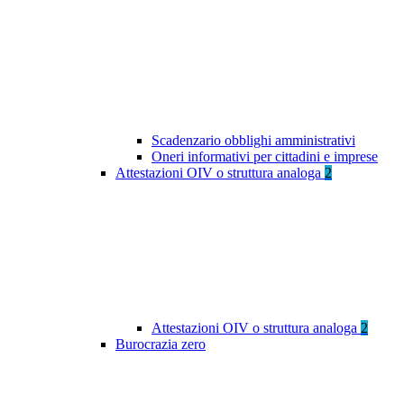
Scadenzario obblighi amministrativi
Oneri informativi per cittadini e imprese
Attestazioni OIV o struttura analoga
2
Attestazioni OIV o struttura analoga
2
Burocrazia zero