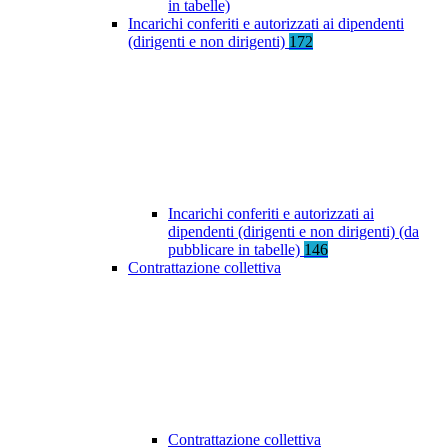
in tabelle)
Incarichi conferiti e autorizzati ai dipendenti
(dirigenti e non dirigenti)
172
Incarichi conferiti e autorizzati ai
dipendenti (dirigenti e non dirigenti) (da
pubblicare in tabelle)
146
Contrattazione collettiva
Contrattazione collettiva