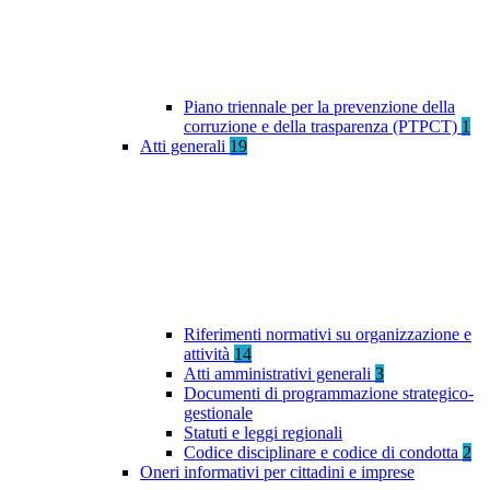
Piano triennale per la prevenzione della
corruzione e della trasparenza (PTPCT)
1
Atti generali
19
Riferimenti normativi su organizzazione e
attività
14
Atti amministrativi generali
3
Documenti di programmazione strategico-
gestionale
Statuti e leggi regionali
Codice disciplinare e codice di condotta
2
Oneri informativi per cittadini e imprese