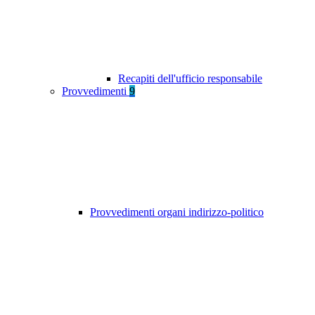
Recapiti dell'ufficio responsabile
Provvedimenti
9
Provvedimenti organi indirizzo-politico