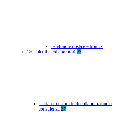
Telefono e posta elettronica
Consulenti e collaboratori
27
Titolari di incarichi di collaborazione o
consulenza
27