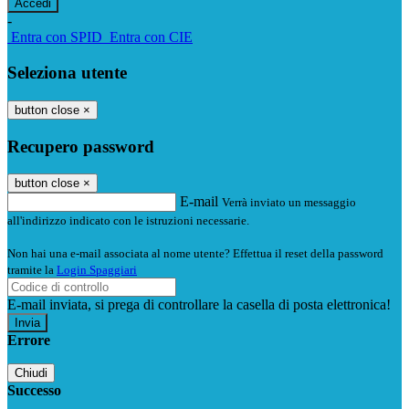
-
Entra con SPID
Entra con CIE
Seleziona utente
button close
×
Recupero password
button close
×
E-mail
Verrà inviato un messaggio
all'indirizzo indicato con le istruzioni necessarie.
Non hai una e-mail associata al nome utente? Effettua il reset della password
tramite la
Login Spaggiari
E-mail inviata, si prega di controllare la casella di posta elettronica!
Errore
Chiudi
Successo