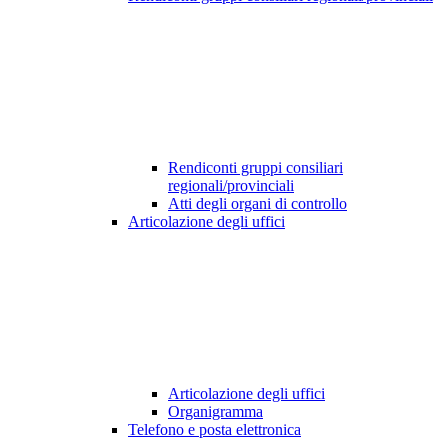
Rendiconti gruppi consiliari
regionali/provinciali
Atti degli organi di controllo
Articolazione degli uffici
Articolazione degli uffici
Organigramma
Telefono e posta elettronica