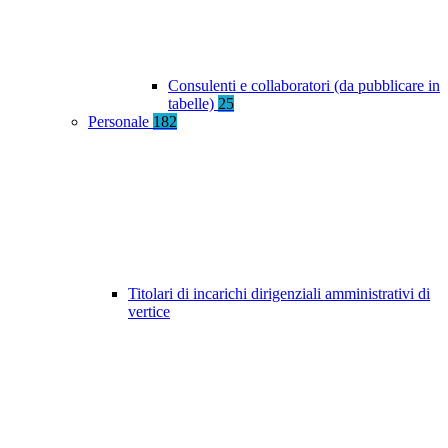
Consulenti e collaboratori (da pubblicare in
tabelle)
25
Personale
182
Titolari di incarichi dirigenziali amministrativi di
vertice