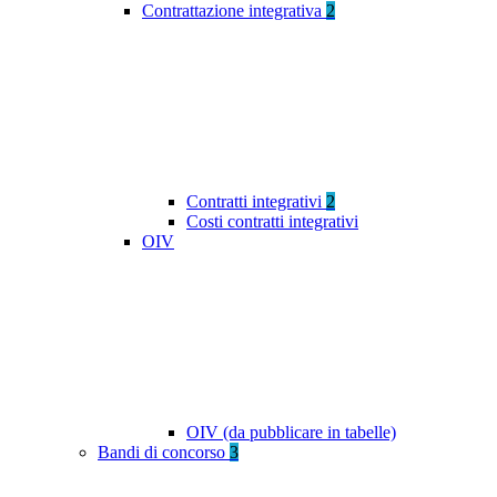
Contrattazione integrativa
2
Contratti integrativi
2
Costi contratti integrativi
OIV
OIV (da pubblicare in tabelle)
Bandi di concorso
3