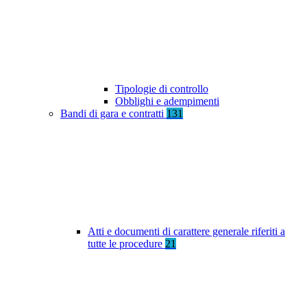
Tipologie di controllo
Obblighi e adempimenti
Bandi di gara e contratti
131
Atti e documenti di carattere generale riferiti a
tutte le procedure
21