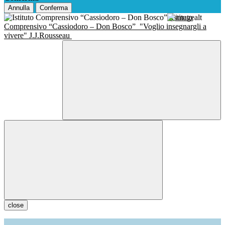
Annulla
Conferma
Istituto
Comprensivo “Cassiodoro – Don Bosco”
"Voglio insegnargli a
vivere" J.J.Rousseau
close