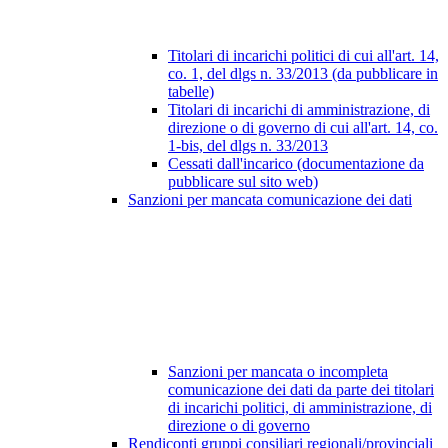
Titolari di incarichi politici di cui all'art. 14,
co. 1, del dlgs n. 33/2013 (da pubblicare in
tabelle)
Titolari di incarichi di amministrazione, di
direzione o di governo di cui all'art. 14, co.
1-bis, del dlgs n. 33/2013
Cessati dall'incarico (documentazione da
pubblicare sul sito web)
Sanzioni per mancata comunicazione dei dati
Sanzioni per mancata o incompleta
comunicazione dei dati da parte dei titolari
di incarichi politici, di amministrazione, di
direzione o di governo
Rendiconti gruppi consiliari regionali/provinciali