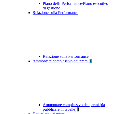
Piano della Performance/Piano esecutivo
di gestione
Relazione sulla Performance
Relazione sulla Performance
Ammontare complessivo dei premi
1
Ammontare complessivo dei premi (da
pubblicare in tabelle)
1
Dati relativi ai premi