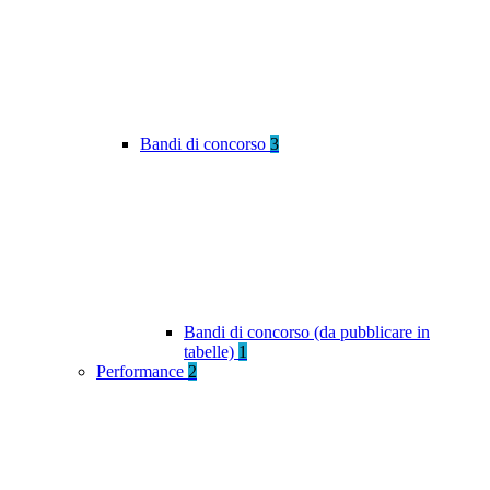
Bandi di concorso
3
Bandi di concorso (da pubblicare in
tabelle)
1
Performance
2