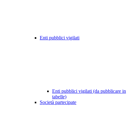
Enti pubblici vigilati
Enti pubblici vigilati (da pubblicare in
tabelle)
Società partecipate