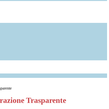
sparente
azione Trasparente