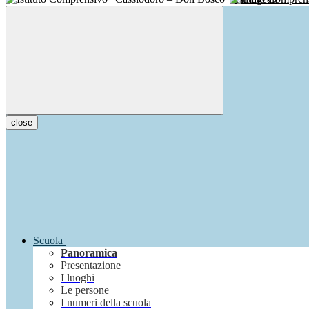
close
Scuola
Panoramica
Presentazione
I luoghi
Le persone
I numeri della scuola