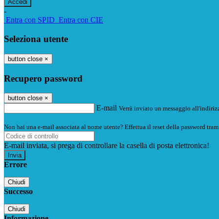
-
Entra con SPID
Entra con CIE
Seleziona utente
button close
×
Recupero password
button close
×
E-mail
Verrà inviato un messaggio all'indirizz
Non hai una e-mail associata al nome utente? Effettua il reset della password tram
E-mail inviata, si prega di controllare la casella di posta elettronica!
Errore
Chiudi
Successo
Chiudi
Informazione