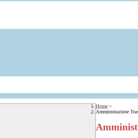
Home
>
Amministrazione Tra
Amministr