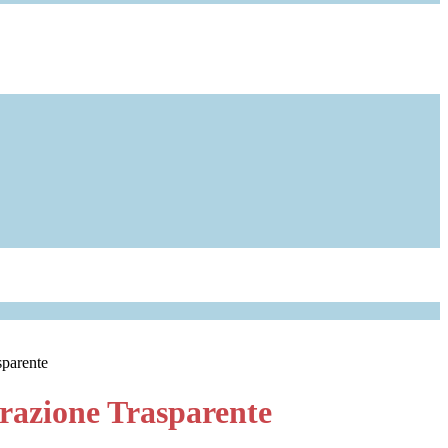
sparente
azione Trasparente