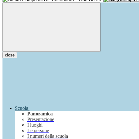
close
Scuola
Panoramica
Presentazione
I luoghi
Le persone
I numeri della scuola