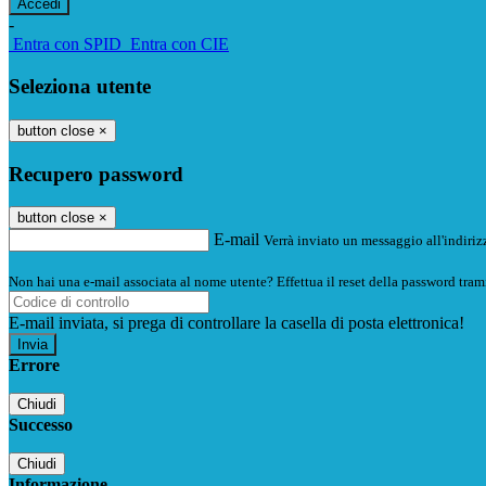
-
Entra con SPID
Entra con CIE
Seleziona utente
button close
×
Recupero password
button close
×
E-mail
Verrà inviato un messaggio all'indirizz
Non hai una e-mail associata al nome utente? Effettua il reset della password tram
E-mail inviata, si prega di controllare la casella di posta elettronica!
Errore
Chiudi
Successo
Chiudi
Informazione