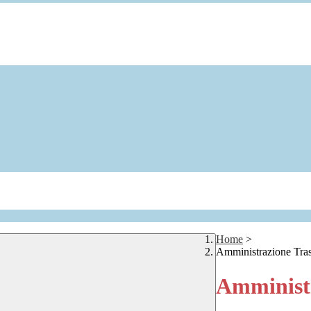
Home
>
Amministrazione Tra
Amministr