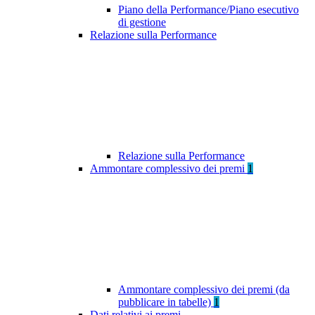
Piano della Performance/Piano esecutivo
di gestione
Relazione sulla Performance
Relazione sulla Performance
Ammontare complessivo dei premi
1
Ammontare complessivo dei premi (da
pubblicare in tabelle)
1
Dati relativi ai premi