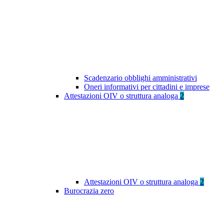
Scadenzario obblighi amministrativi
Oneri informativi per cittadini e imprese
Attestazioni OIV o struttura analoga
2
Attestazioni OIV o struttura analoga
2
Burocrazia zero